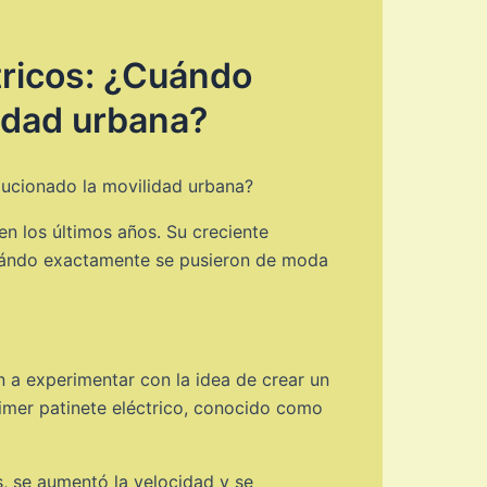
ctricos: ¿Cuándo
lidad urbana?
ucionado la movilidad urbana?
en los últimos años. Su creciente
¿cuándo exactamente se pusieron de moda
n a experimentar con la idea de crear un
imer patinete eléctrico, conocido como
s, se aumentó la velocidad y se