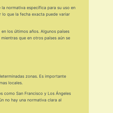
e la normativa específica para su uso en
 lo que la fecha exacta puede variar
 en los últimos años. Algunos países
 mientras que en otros países aún se
r determinadas zonas. Es importante
mas locales.
ades como San Francisco y Los Ángeles
ún no hay una normativa clara al