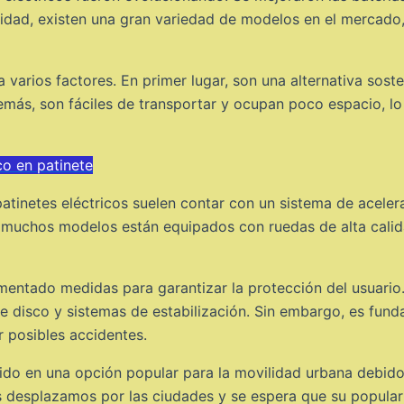
alidad, existen una gran variedad de modelos en el mercado
a varios factores. En primer lugar, son una alternativa sost
más, son fáciles de transportar y ocupan poco espacio, lo
co en patinete
atinetes eléctricos suelen contar con un sistema de acelera
 muchos modelos están equipados con ruedas de alta calid
mentado medidas para garantizar la protección del usuario.
e disco y sistemas de estabilización. Sin embargo, es fund
r posibles accidentes.
ido en una opción popular para la movilidad urbana debido 
 desplazamos por las ciudades y se espera que su popular