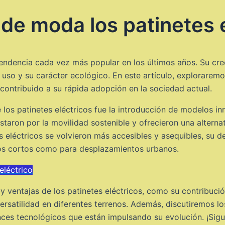
de moda los patinetes e
tendencia cada vez más popular en los últimos años. Su cre
so y su carácter ecológico. En este artículo, exploraremos
 contribuido a su rápida adopción en la sociedad actual.
los patinetes eléctricos fue la introducción de modelos i
taron por la movilidad sostenible y ofrecieron una alternat
s eléctricos se volvieron más accesibles y asequibles, su 
tos cortos como para desplazamientos urbanos.
eléctrico
 y ventajas de los patinetes eléctricos, como su contribuci
 versatilidad en diferentes terrenos. Además, discutiremos 
ances tecnológicos que están impulsando su evolución. ¡Sig