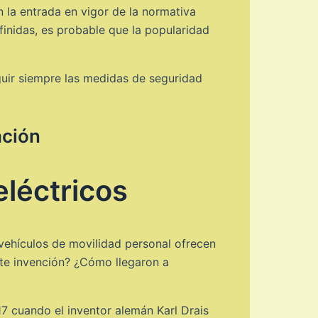
n la entrada en vigor de la normativa
inidas, es probable que la popularidad
eguir siempre las medidas de seguridad
ación
léctricos
 vehículos de movilidad personal ofrecen
ante invención? ¿Cómo llegaron a
17 cuando el inventor alemán Karl Drais