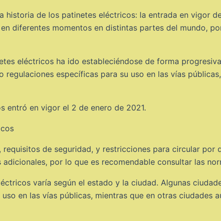
historia de los patinetes eléctricos: la entrada en vigor d
en diferentes momentos en distintas partes del mundo, por
netes eléctricos ha ido estableciéndose de forma progresiva
egulaciones específicas para su uso en las vías públicas,
os entró en vigor el 2 de enero de 2021.
 requisitos de seguridad, y restricciones para circular po
adicionales, por lo que es recomendable consultar las nor
eléctricos varía según el estado y la ciudad. Algunas ciud
uso en las vías públicas, mientras que en otras ciudades a