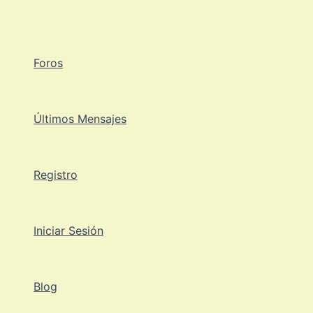
Ir
al
contenido
Foros
Últimos Mensajes
Registro
Iniciar Sesión
Blog