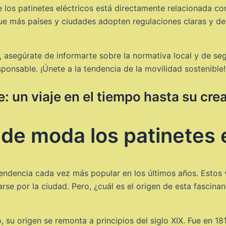
e los patinetes eléctricos está directamente relacionada co
ue más países y ciudades adopten regulaciones claras y def
co, asegúrate de informarte sobre la normativa local y de s
ponsable. ¡Únete a la tendencia de la movilidad sostenible!
e: un viaje en el tiempo hasta su cre
de moda los patinetes e
tendencia cada vez más popular en los últimos años. Estos
arse por la ciudad. Pero, ¿cuál es el origen de esta fascin
 su origen se remonta a principios del siglo XIX. Fue en 18