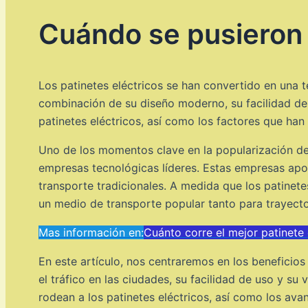
Cuándo se pusieron 
Los patinetes eléctricos se han convertido en una 
combinación de su diseño moderno, su facilidad de u
patinetes eléctricos, así como los factores que han
Uno de los momentos clave en la popularización de 
empresas tecnológicas líderes. Estas empresas apos
transporte tradicionales. A medida que los patinete
un medio de transporte popular tanto para trayec
Mas información en:
Cuánto corre el mejor patinete 
En este artículo, nos centraremos en los beneficios
el tráfico en las ciudades, su facilidad de uso y su
rodean a los patinetes eléctricos, así como los av