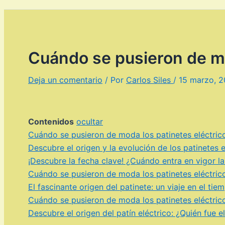
Cuándo se pusieron de mo
Deja un comentario
/ Por
Carlos Siles
/
15 marzo, 
Contenidos
ocultar
Cuándo se pusieron de moda los patinetes eléctric
Descubre el origen y la evolución de los patinetes
¡Descubre la fecha clave! ¿Cuándo entra en vigor la
Cuándo se pusieron de moda los patinetes eléctric
El fascinante origen del patinete: un viaje en el ti
Cuándo se pusieron de moda los patinetes eléctric
Descubre el origen del patín eléctrico: ¿Quién fue 