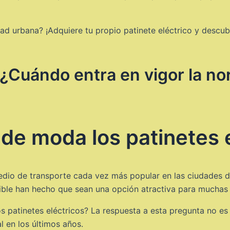
lidad urbana? ¡Adquiere tu propio patinete eléctrico y desc
 ¿Cuándo entra en vigor la no
de moda los patinetes e
edio de transporte cada vez más popular en las ciudades d
enible han hecho que sean una opción atractiva para muchas
patinetes eléctricos? La respuesta a esta pregunta no es t
 en los últimos años.