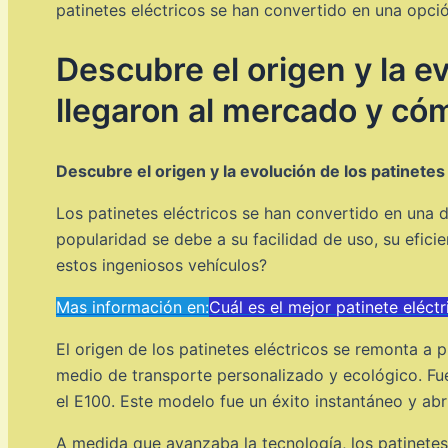
patinetes eléctricos se han convertido en una opció
Descubre el origen y la e
llegaron al mercado y có
Descubre el origen y la evolución de los patinetes 
Los patinetes eléctricos se han convertido en una 
popularidad se debe a su facilidad de uso, su efic
estos ingeniosos vehículos?
Mas información en:
Cuál es el mejor patinete eléct
El origen de los patinetes eléctricos se remonta a 
medio de transporte personalizado y ecológico. Fu
el E100. Este modelo fue un éxito instantáneo y abr
A medida que avanzaba la tecnología, los patinetes