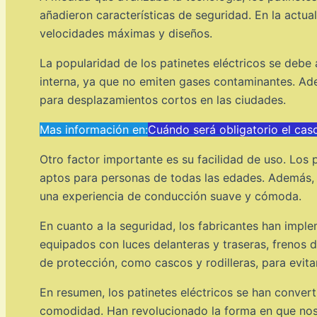
añadieron características de seguridad. En la actu
velocidades máximas y diseños.
La popularidad de los patinetes eléctricos se debe 
interna, ya que no emiten gases contaminantes. Ade
para desplazamientos cortos en las ciudades.
Mas información en:
Cuándo será obligatorio el cas
Otro factor importante es su facilidad de uso. Los p
aptos para personas de todas las edades. Además,
una experiencia de conducción suave y cómoda.
En cuanto a la seguridad, los fabricantes han imple
equipados con luces delanteras y traseras, frenos d
de protección, como cascos y rodilleras, para evita
En resumen, los patinetes eléctricos se han convert
comodidad. Han revolucionado la forma en que nos