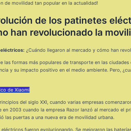
n de movilidad tan popular en la actualidad!
volución de los patinetes elé
mo han revolucionado la movi
eléctricos:
¿Cuándo llegaron al mercado y cómo han revol
de las formas más populares de transporte en las ciudades 
iencia y su impacto positivo en el medio ambiente. Pero, 
rico de Xiaomi
principios del siglo XXI, cuando varias empresas comenzaro
e en 2003 cuando la empresa Razor lanzó al mercado el pr
ió las puertas a una nueva era de movilidad urbana.
 eléctricos fueron evolucionando. Se mejoraron las batería