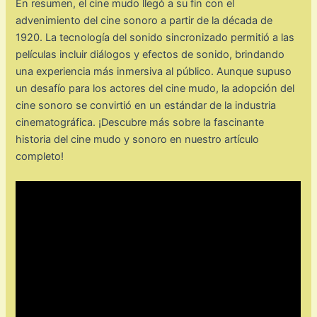
En resumen, el cine mudo llegó a su fin con el
advenimiento del cine sonoro a partir de la década de
1920. La tecnología del sonido sincronizado permitió a las
películas incluir diálogos y efectos de sonido, brindando
una experiencia más inmersiva al público. Aunque supuso
un desafío para los actores del cine mudo, la adopción del
cine sonoro se convirtió en un estándar de la industria
cinematográfica. ¡Descubre más sobre la fascinante
historia del cine mudo y sonoro en nuestro artículo
completo!