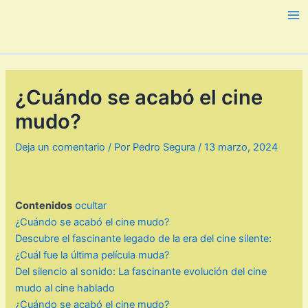
Ir
al
Ma
contenido
Me
¿Cuándo se acabó el cine
mudo?
Deja un comentario
/ Por
Pedro Segura
/
13 marzo, 2024
Contenidos
ocultar
¿Cuándo se acabó el cine mudo?
Descubre el fascinante legado de la era del cine silente:
¿Cuál fue la última película muda?
Del silencio al sonido: La fascinante evolución del cine
mudo al cine hablado
¿Cuándo se acabó el cine mudo?