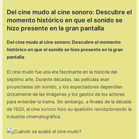
Del cine mudo al cine sonoro: Descubre el
momento histórico en que el sonido se
hizo presente en la gran pantalla
Del cine mudo al cine sonoro: Descubre el momento
histórico en que el sonido se hizo presente en la gran
pantalla
El cine mudo fue una era fascinante en la historia del
séptimo arte. Durante décadas, las películas eran
proyectadas sin sonido, y los espectadores dependían
únicamente de las imágenes y los gestos de los actores
para entender la trama. Sin embargo, a finales de la década
de 1920, el cine sonoro hizo su aparición revolucionando la
industria cinematográfica.