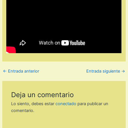
←
Entrada anterior
Entrada siguiente
→
Deja un comentario
Lo siento, debes estar
conectado
para publicar un
comentario.