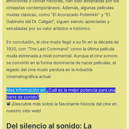
emociones y contar historias, han sido adoptadas por los
cineastas contemporáneos. Además, algunas películas
mudas clásicas, como “El Acorazado Potemkin” y “El
Gabinete del Dr. Caligari”, siguen siendo apreciadas y
estudiadas por su valor artístico e histórico.
En conclusión, el cine mudo llegó a su fin en la década de
1920, con “The Last Command” como la última película
muda estrenada a nivel comercial. Aunque el cine sonoro
se convirtió en la forma dominante de hacer películas, el
legado del cine mudo perdura en la industria
cinematográfica actual.
Mas información en:
¿Cuál es la mejor potencia para una
barra de sonido?
📽️ ¡Descubre más sobre la fascinante historia del cine en
nuestro sitio web!
Del silencio al sonido: La