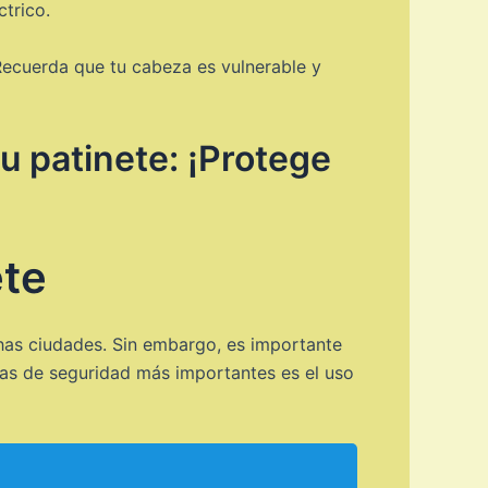
trico.
 Recuerda que tu cabeza es vulnerable y
u patinete: ¡Protege
ete
has ciudades. Sin embargo, es importante
idas de seguridad más importantes es el uso