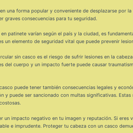
 en una forma popular y conveniente de desplazarse por la
er graves consecuencias para tu seguridad.
 en patinete varían según el país y la ciudad, es fundamen
s un elemento de seguridad vital que puede prevenir lesion
ular sin casco es el riesgo de sufrir lesiones en la cabeza
es del cuerpo y un impacto fuerte puede causar traumatismo
in casco puede tener también consecuencias legales y económ
n y puede ser sancionado con multas significativas. Estas
 costosas.
er un impacto negativo en tu imagen y reputación. Si eres v
able e imprudente. Proteger tu cabeza con un casco demue