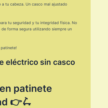
e a tu cabeza. Un casco mal ajustado
ra tu seguridad y tu integridad física. No
e de forma segura utilizando siempre un
 patinete!
e eléctrico sin casco
en patinete
ad 👉🛴