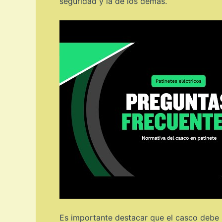
seguridad y la de los demás.
Es importante destacar que el casco debe 