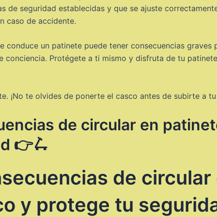
s de seguridad establecidas y que se ajuste correctament
n caso de accidente.
se conduce un patinete puede tener consecuencias graves pa
e conciencia. Protégete a ti mismo y disfruta de tu patinet
. ¡No te olvides de ponerte el casco antes de subirte a tu
ncias de circular en patinet
ad 👉🛴
secuencias de circular 
sco y protege tu segurid