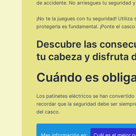
de accidente. No arriesgues tu seguridad y
¡No te la juegues con tu seguridad! Utiliz
protegerla es fundamental. ¡Ponte el casco 
Descubre las consecu
tu cabeza y disfruta 
Cuándo es obliga
Los patinetes eléctricos se han convertid
recordar que la seguridad debe ser siempre
del casco.
Mas información en:
Cuál es el mejor p