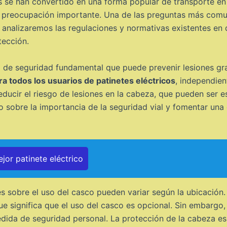
cos se han convertido en una forma popular de transporte e
a preocupación importante. Una de las preguntas más comu
, analizaremos las regulaciones y normativas existentes en 
tección.
a de seguridad fundamental que puede prevenir lesiones g
ara todos los usuarios de patinetes eléctricos
, independie
ducir el riesgo de lesiones en la cabeza, que pueden ser 
o sobre la importancia de la seguridad vial y fomentar una 
jor patinete eléctrico
s sobre el uso del casco pueden variar según la ubicación
que significa que el uso del casco es opcional. Sin embargo
ida de seguridad personal. La protección de la cabeza es 