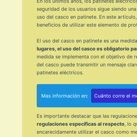
En los últimos años, los patinetes eléctri
seguridad de los usuarios sigue siendo un
uso del casco en patinete. En este artículo
beneficios de utilizar este elemento de pro
El uso del casco en patinete es una medid
lugares, el uso del casco es obligatorio p
medida se implementa con el objetivo de re
del casco puede transmitir un mensaje clar
patinetes eléctricos.
Mas información en:
Cuánto corre el me
Es importante destacar que las regulacione
regulaciones específicas al respecto
, lo 
encarecidamente utilizar el casco como med