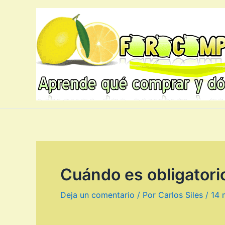
Ir
al
contenido
Cuándo es obligatorio
Deja un comentario
/ Por
Carlos Siles
/
14 