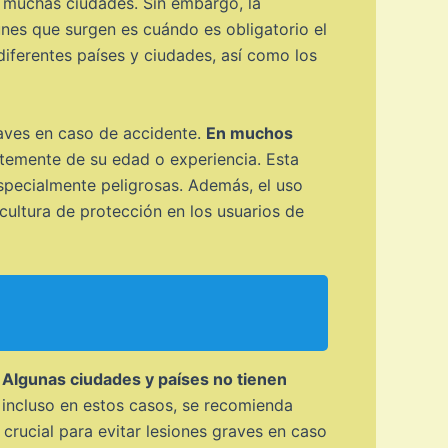
n muchas ciudades. Sin embargo, la
nes que surgen es cuándo es obligatorio el
diferentes países y ciudades, así como los
raves en caso de accidente.
En muchos
ntemente de su edad o experiencia. Esta
especialmente peligrosas. Además, el uso
cultura de protección en los usuarios de
.
Algunas ciudades y países no tienen
, incluso en estos casos, se recomienda
crucial para evitar lesiones graves en caso