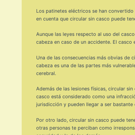
Los patinetes eléctricos se han convertido
en cuenta que circular sin casco puede ten
Aunque las leyes respecto al uso del casco
cabeza en caso de un accidente. El casco e
Una de las consecuencias más obvias de circ
cabeza es una de las partes más vulnerabl
cerebral.
Además de las lesiones físicas, circular s
casco está considerado como una infracció
jurisdicción y pueden llegar a ser bastante
Por otro lado, circular sin casco puede ten
otras personas te perciban como irrespons