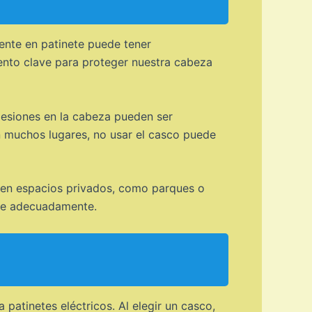
dente en patinete puede tener
ento clave para proteger nuestra cabeza
 lesiones en la cabeza pueden ser
n muchos lugares, no usar el casco puede
n en espacios privados, como parques o
rte adecuadamente.
patinetes eléctricos. Al elegir un casco,