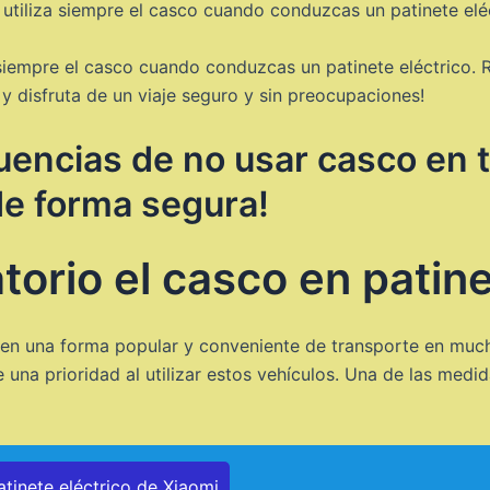
 utiliza siempre el casco cuando conduzcas un patinete eléc
a siempre el casco cuando conduzcas un patinete eléctrico.
y disfruta de un viaje seguro y sin preocupaciones!
encias de no usar casco en t
de forma segura!
torio el casco en patin
o en una forma popular y conveniente de transporte en muc
 una prioridad al utilizar estos vehículos. Una de las med
atinete eléctrico de Xiaomi