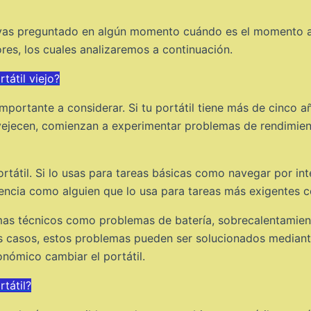
 hayas preguntado en algún momento cuándo es el momento 
res, los cuales analizaremos a continuación.
tátil viejo?
 importante a considerar. Si tu portátil tiene más de cinco 
 envejecen, comienzan a experimentar problemas de rendimie
ortátil. Si lo usas para tareas básicas como navegar por int
uencia como alguien que lo usa para tareas más exigentes 
as técnicos como problemas de batería, sobrecalentamiento
s casos, estos problemas pueden ser solucionados mediante
nómico cambiar el portátil.
tátil?