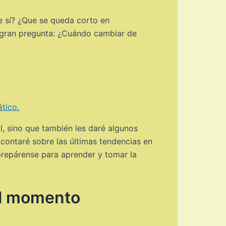
de sí? ¿Que se queda corto en
a gran pregunta: ¿Cuándo cambiar de
tico.
l, sino que también les daré algunos
contaré sobre las últimas tendencias en
 prepárense para aprender y tomar la
el momento