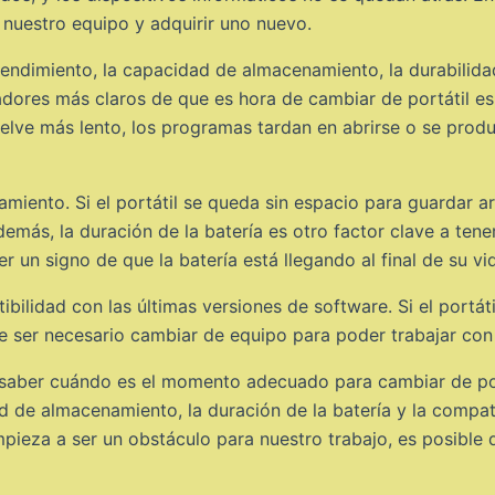
nuestro equipo y adquirir uno nuevo.
rendimiento, la capacidad de almacenamiento, la durabilidad
cadores más claros de que es hora de cambiar de portátil e
uelve más lento, los programas tardan en abrirse o se produ
miento. Si el portátil se queda sin espacio para guardar a
ás, la duración de la batería es otro factor clave a tener 
un signo de que la batería está llegando al final de su vida
bilidad con las últimas versiones de software. Si el portáti
 ser necesario cambiar de equipo para poder trabajar con 
a saber cuándo es el momento adecuado para cambiar de port
d de almacenamiento, la duración de la batería y la compat
pieza a ser un obstáculo para nuestro trabajo, es posible 