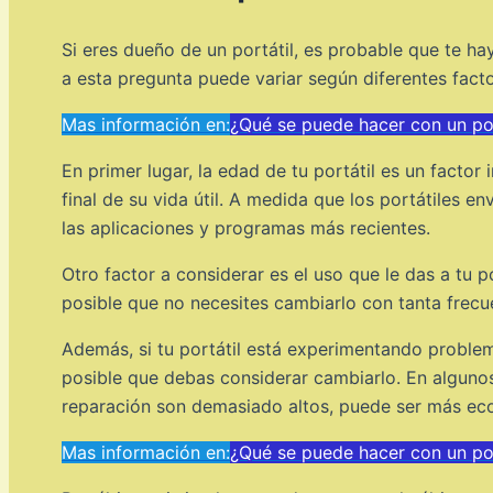
Si eres dueño de un portátil, es probable que te
a esta pregunta puede variar según diferentes facto
Mas información en:
¿Qué se puede hacer con un por
En primer lugar, la edad de tu portátil es un factor
final de su vida útil. A medida que los portátiles
las aplicaciones y programas más recientes.
Otro factor a considerar es el uso que le das a tu p
posible que no necesites cambiarlo con tanta frec
Además, si tu portátil está experimentando problem
posible que debas considerar cambiarlo. En alguno
reparación son demasiado altos, puede ser más eco
Mas información en:
¿Qué se puede hacer con un por