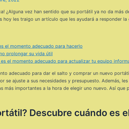
ica! ¿Alguna vez han sentido que su portátil ya no da más 
 hoy les traigo un artículo que les ayudará a responder l
 es el momento adecuado para hacerlo
o prolongar su vida útil
 es el momento adecuado para actualizar tu equipo informá
ento adecuado para dar el salto y comprar un nuevo portáti
r se ajuste a sus necesidades y presupuesto. Además, les 
las más importantes a la hora de elegir uno nuevo. Así que
ortátil? Descubre cuándo es 