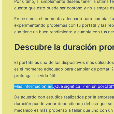
Por último, si simplemente deseas tener la última t
cuenta que esto puede ser costoso y no siempre es
En resumen, el momento adecuado para cambiar tu po
experimentando problemas con tu portátil y las repa
aún tiene un buen rendimiento y cumple con tus nec
Descubre la duración prom
El portátil es uno de los dispositivos más utiliza
es el momento adecuado para cambiar de portátil? 
prolongar su vida útil.
Mas información en:
¿Qué significa i7 en un portátil?
De acuerdo con estudios realizados por la empresa 
duración puede variar dependiendo del uso que se l
mecánico es más propenso a fallar que uno con un 