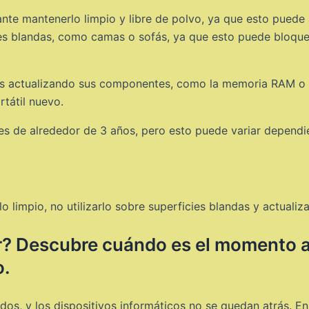
rtante mantenerlo limpio y libre de polvo, ya que esto pued
cies blandas, como camas o sofás, ya que esto puede bloque
l es actualizando sus componentes, como la memoria RAM o 
tátil nuevo.
 es de alrededor de 3 años, pero esto puede variar dependie
lo limpio, no utilizarlo sobre superficies blandas y actuali
dor? Descubre cuándo es el momento
o.
s, y los dispositivos informáticos no se quedan atrás. En 