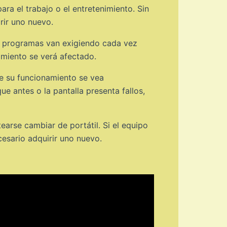
ara el trabajo o el entretenimiento. Sin
rir uno nuevo.
 y programas van exigiendo cada vez
dimiento se verá afectado.
que su funcionamiento se vea
e antes o la pantalla presenta fallos,
earse cambiar de portátil. Si el equipo
cesario adquirir uno nuevo.