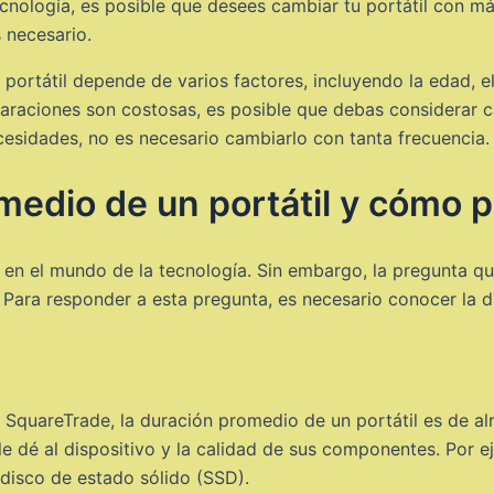
ecnología, es posible que desees cambiar tu portátil con m
 necesario.
rtátil depende de varios factores, incluyendo la edad, el
raciones son costosas, es posible que debas considerar camb
esidades, no es necesario cambiarlo con tanta frecuencia.
edio de un portátil y cómo pr
dos en el mundo de la tecnología. Sin embargo, la pregunta
Para responder a esta pregunta, es necesario conocer la 
SquareTrade, la duración promedio de un portátil es de al
e dé al dispositivo y la calidad de sus componentes. Por ej
disco de estado sólido (SSD).