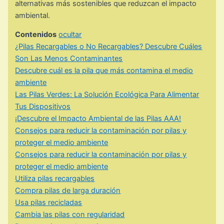
alternativas más sostenibles que reduzcan el impacto
ambiental.
Contenidos
ocultar
¿Pilas Recargables o No Recargables? Descubre Cuáles
Son Las Menos Contaminantes
Descubre cuál es la pila que más contamina el medio
ambiente
Las Pilas Verdes: La Solución Ecológica Para Alimentar
Tus Dispositivos
¡Descubre el Impacto Ambiental de las Pilas AAA!
Consejos para reducir la contaminación por pilas y
proteger el medio ambiente
Consejos para reducir la contaminación por pilas y
proteger el medio ambiente
Utiliza pilas recargables
Compra pilas de larga duración
Usa pilas recicladas
Cambia las pilas con regularidad