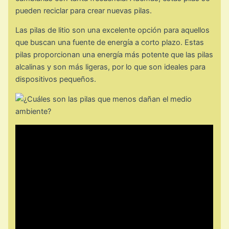
pueden reciclar para crear nuevas pilas.
Las pilas de litio son una excelente opción para aquellos
que buscan una fuente de energía a corto plazo. Estas
pilas proporcionan una energía más potente que las pilas
alcalinas y son más ligeras, por lo que son ideales para
dispositivos pequeños.