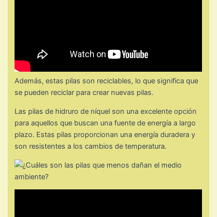
Además, estas pilas son reciclables, lo que significa que
se pueden reciclar para crear nuevas pilas.
Las pilas de hidruro de níquel son una excelente opción
para aquellos que buscan una fuente de energía a largo
plazo. Estas pilas proporcionan una energía duradera y
son resistentes a los cambios de temperatura.