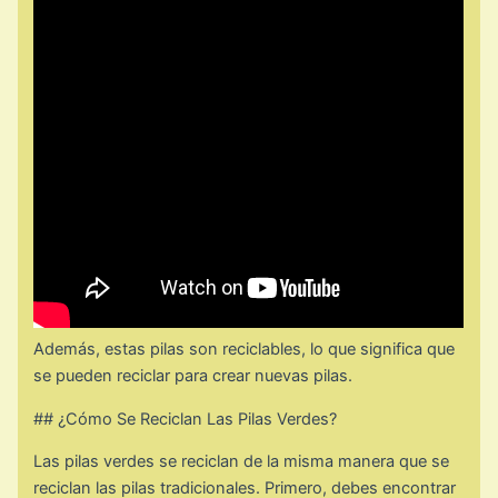
Además, estas pilas son reciclables, lo que significa que
se pueden reciclar para crear nuevas pilas.
## ¿Cómo Se Reciclan Las Pilas Verdes?
Las pilas verdes se reciclan de la misma manera que se
reciclan las pilas tradicionales. Primero, debes encontrar