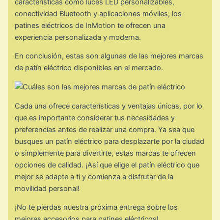
características como luces LED personalizables,
conectividad Bluetooth y aplicaciones móviles, los
patines eléctricos de InMotion te ofrecen una
experiencia personalizada y moderna.
En conclusión, estas son algunas de las mejores marcas
de patín eléctrico disponibles en el mercado.
Cada una ofrece características y ventajas únicas, por lo
que es importante considerar tus necesidades y
preferencias antes de realizar una compra. Ya sea que
busques un patín eléctrico para desplazarte por la ciudad
o simplemente para divertirte, estas marcas te ofrecen
opciones de calidad. ¡Así que elige el patín eléctrico que
mejor se adapte a ti y comienza a disfrutar de la
movilidad personal!
¡No te pierdas nuestra próxima entrega sobre los
mejores accesorios para patines eléctricos!