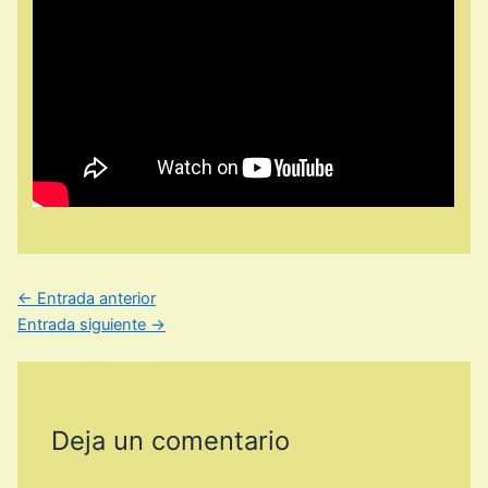
←
Entrada anterior
Entrada siguiente
→
Deja un comentario