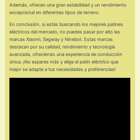
Además, ofrecen una gran estabilidad y un rendimiento
excepcional en diferentes tipos de terreno.
En conclusión, si estás buscando los mejores patines
eléctricos del mercado, no puedes pasar por alto las
marcas Xiaomi, Segway y Ninebot. Estas marcas
destacan por su calidad, rendimiento y tecnología
avanzada, ofreciendo una experiencia de conducción
única. ¡No esperes más y elige el patín eléctrico que
mejor se adapte a tus necesidades y preferencias!