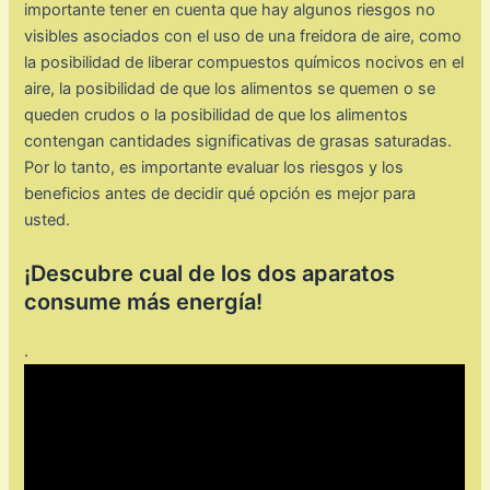
importante tener en cuenta que hay algunos riesgos no
visibles asociados con el uso de una freidora de aire, como
la posibilidad de liberar compuestos químicos nocivos en el
aire, la posibilidad de que los alimentos se quemen o se
queden crudos o la posibilidad de que los alimentos
contengan cantidades significativas de grasas saturadas.
Por lo tanto, es importante evaluar los riesgos y los
beneficios antes de decidir qué opción es mejor para
usted.
¡Descubre cual de los dos aparatos
consume más energía!
.