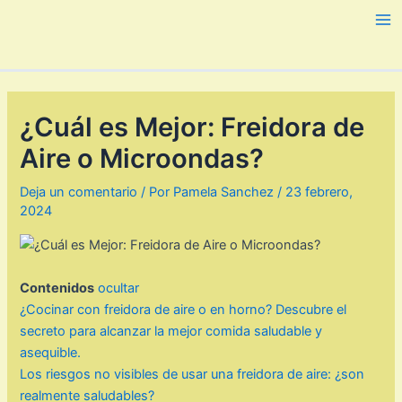
Ir
al
Ma
contenido
Me
¿Cuál es Mejor: Freidora de
Aire o Microondas?
Deja un comentario
/ Por
Pamela Sanchez
/
23 febrero,
2024
Contenidos
ocultar
¿Cocinar con freidora de aire o en horno? Descubre el
secreto para alcanzar la mejor comida saludable y
asequible.
Los riesgos no visibles de usar una freidora de aire: ¿son
realmente saludables?