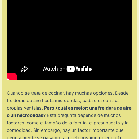
Cuando se trata de cocinar, hay muchas opciones. Desde
freidoras de aire hasta microondas, cada una con sus
propias ventajas.
Pero ¿cuál es mejor: una freidora de aire
o un microondas?
Esta pregunta depende de muchos
factores, como el tamaño de la familia, el presupuesto y la
comodidad. Sin embargo, hay un factor importante que
generalmente se pasa por alto: el consumo de energía.