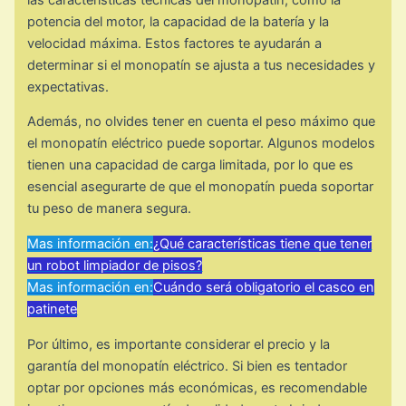
potencia del motor, la capacidad de la batería y la
velocidad máxima. Estos factores te ayudarán a
determinar si el monopatín se ajusta a tus necesidades y
expectativas.
Además, no olvides tener en cuenta el peso máximo que
el monopatín eléctrico puede soportar. Algunos modelos
tienen una capacidad de carga limitada, por lo que es
esencial asegurarte de que el monopatín pueda soportar
tu peso de manera segura.
Mas información en:
¿Qué características tiene que tener
un robot limpiador de pisos?
Mas información en:
Cuándo será obligatorio el casco en
patinete
Por último, es importante considerar el precio y la
garantía del monopatín eléctrico. Si bien es tentador
optar por opciones más económicas, es recomendable