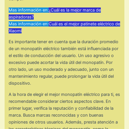
Mas información en:
¿Cuál es la mejor marca de
aspiradoras?
Mas información en:
Cuál es el mejor patinete eléctrico de
Xiaomi
Es importante tener en cuenta que la duración promedio
de un monopatín eléctrico también está influenciada por
el estilo de conducción del usuario. Un uso agresivo o
excesivo puede acortar la vida útil del monopatín. Por
otro lado, un uso moderado y adecuado, junto con un
mantenimiento regular, puede prolongar la vida útil del
dispositivo.
A la hora de elegir el mejor monopatín eléctrico para ti, es
recomendable considerar ciertos aspectos clave. En
primer lugar, verifica la reputación y confiabilidad de la
marca. Busca marcas reconocidas y con buenas
opiniones de otros usuarios. Además, presta atención a
las características técnicas del monopatín, como la