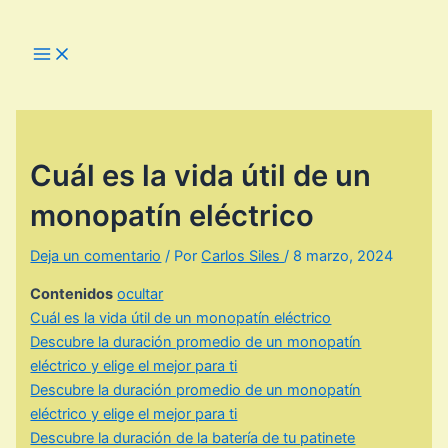
Ir
al
Main
Menu
contenido
Cuál es la vida útil de un
monopatín eléctrico
Deja un comentario
/ Por
Carlos Siles
/
8 marzo, 2024
Contenidos
ocultar
Cuál es la vida útil de un monopatín eléctrico
Descubre la duración promedio de un monopatín
eléctrico y elige el mejor para ti
Descubre la duración promedio de un monopatín
eléctrico y elige el mejor para ti
Descubre la duración de la batería de tu patinete