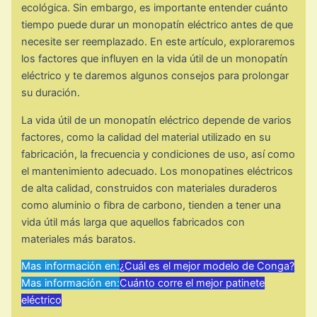
ecológica. Sin embargo, es importante entender cuánto
tiempo puede durar un monopatín eléctrico antes de que
necesite ser reemplazado. En este artículo, exploraremos
los factores que influyen en la vida útil de un monopatín
eléctrico y te daremos algunos consejos para prolongar
su duración.
La vida útil de un monopatín eléctrico depende de varios
factores, como la calidad del material utilizado en su
fabricación, la frecuencia y condiciones de uso, así como
el mantenimiento adecuado. Los monopatines eléctricos
de alta calidad, construidos con materiales duraderos
como aluminio o fibra de carbono, tienden a tener una
vida útil más larga que aquellos fabricados con
materiales más baratos.
Mas información en:
¿Cuál es el mejor modelo de Conga?
Mas información en:
Cuánto corre el mejor patinete
eléctrico