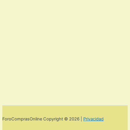
ForoComprasOnline Copyright © 2026 |
Privacidad