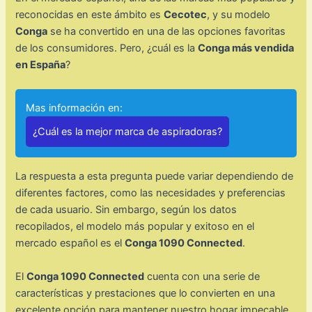
reconocidas en este ámbito es
Cecotec
, y su modelo
Conga
se ha convertido en una de las opciones favoritas
de los consumidores. Pero, ¿cuál es la
Conga más vendida
en España
?
Mas información en:
¿Cuál es la mejor marca de aspiradoras?
La respuesta a esta pregunta puede variar dependiendo de
diferentes factores, como las necesidades y preferencias
de cada usuario. Sin embargo, según los datos
recopilados, el modelo más popular y exitoso en el
mercado español es el
Conga 1090 Connected
.
El
Conga 1090 Connected
cuenta con una serie de
características y prestaciones que lo convierten en una
excelente opción para mantener nuestro hogar impecable.