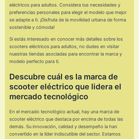
eléctricos para adultos. Considera tus necesidades y
preferencias personales para elegir el modelo que mejor
se adapte a ti. ¡Disfruta de la movilidad urbana de forma
sostenible y cómoda!
Si estás interesado en conocer más detalles sobre los
scooters eléctricos para adultos, no dudes en visitar
nuestras tiendas asociadas para encontrar la marca y
modelo perfecto para ti.
Descubre cuál es la marca de
scooter eléctrico que lidera el
mercado tecnológico
En el mercado tecnológico actual, hay una marca de
scooter eléctrico que destaca por encima de todas las
demás. Su innovación, calidad y desempeño la han
convertido en la líder indiscutible del sector. Estamos