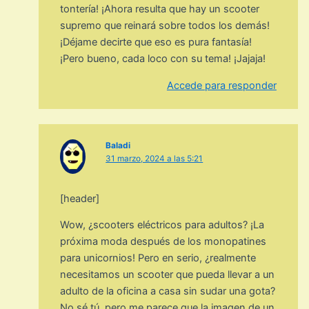
tontería! ¡Ahora resulta que hay un scooter
supremo que reinará sobre todos los demás!
¡Déjame decirte que eso es pura fantasía!
¡Pero bueno, cada loco con su tema! ¡Jajaja!
Accede para responder
Baladi
31 marzo, 2024 a las 5:21
[header]
Wow, ¿scooters eléctricos para adultos? ¡La
próxima moda después de los monopatines
para unicornios! Pero en serio, ¿realmente
necesitamos un scooter que pueda llevar a un
adulto de la oficina a casa sin sudar una gota?
No sé tú, pero me parece que la imagen de un