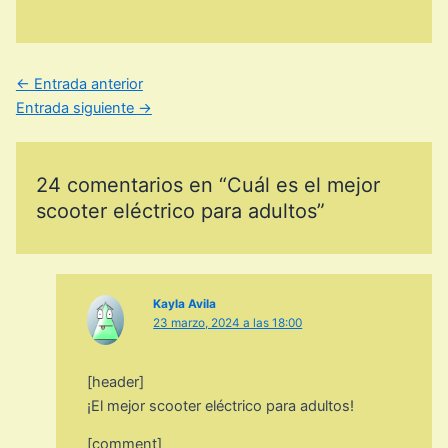
←
Entrada anterior
Entrada siguiente
→
24 comentarios en “Cuál es el mejor
scooter eléctrico para adultos”
Kayla Avila
23 marzo, 2024 a las 18:00
[header]
¡El mejor scooter eléctrico para adultos!
[comment]