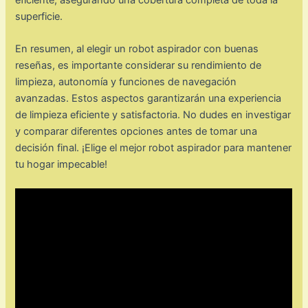
superficie.
En resumen, al elegir un robot aspirador con buenas
reseñas, es importante considerar su rendimiento de
limpieza, autonomía y funciones de navegación
avanzadas. Estos aspectos garantizarán una experiencia
de limpieza eficiente y satisfactoria. No dudes en investigar
y comparar diferentes opciones antes de tomar una
decisión final. ¡Elige el mejor robot aspirador para mantener
tu hogar impecable!