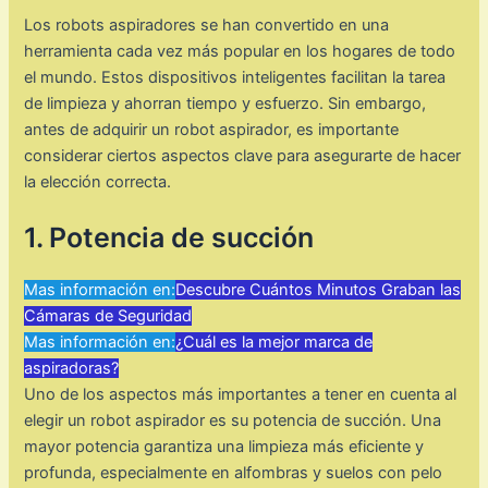
Los robots aspiradores se han convertido en una
herramienta cada vez más popular en los hogares de todo
el mundo. Estos dispositivos inteligentes facilitan la tarea
de limpieza y ahorran tiempo y esfuerzo. Sin embargo,
antes de adquirir un robot aspirador, es importante
considerar ciertos aspectos clave para asegurarte de hacer
la elección correcta.
1. Potencia de succión
Mas información en:
Descubre Cuántos Minutos Graban las
Cámaras de Seguridad
Mas información en:
¿Cuál es la mejor marca de
aspiradoras?
Uno de los aspectos más importantes a tener en cuenta al
elegir un robot aspirador es su potencia de succión. Una
mayor potencia garantiza una limpieza más eficiente y
profunda, especialmente en alfombras y suelos con pelo