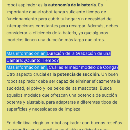
robot aspirador es la
autonomía de la batería
. Es
importante que el robot tenga suficiente tiempo de
funcionamiento para cubrir tu hogar sin necesidad de
interrupciones constantes para recargar. Además, debes
considerar la eficiencia de la batería, ya que algunos
modelos tienen una duración más larga que otros.
Mas información en:
Duración de la Grabación de una
Cámara: ¿Cuánto Tiempo?
Mas información en:
¿Cuál es el mejor modelo de Conga?
Otro aspecto crucial es la
potencia de succión
. Un buen
robot aspirador debe ser capaz de eliminar eficazmente la
suciedad, el polvo y los pelos de las mascotas. Busca
aquellos modelos que ofrezcan una potencia de succión
potente y ajustable, para adaptarse a diferentes tipos de
superficies y necesidades de limpieza.
En definitiva, elegir un robot aspirador con buenas reseñas
te garantiza un dispositivo confiable y eficiente para