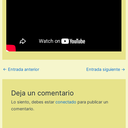
←
Entrada anterior
Entrada siguiente
→
Deja un comentario
Lo siento, debes estar
conectado
para publicar un
comentario.