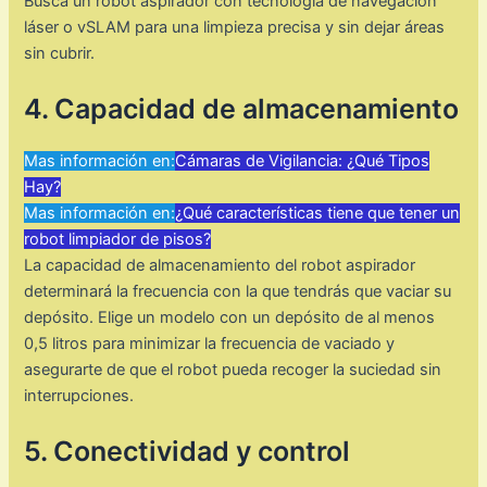
Busca un robot aspirador con tecnología de navegación
láser o vSLAM para una limpieza precisa y sin dejar áreas
sin cubrir.
4. Capacidad de almacenamiento
Mas información en:
Cámaras de Vigilancia: ¿Qué Tipos
Hay?
Mas información en:
¿Qué características tiene que tener un
robot limpiador de pisos?
La capacidad de almacenamiento del robot aspirador
determinará la frecuencia con la que tendrás que vaciar su
depósito. Elige un modelo con un depósito de al menos
0,5 litros para minimizar la frecuencia de vaciado y
asegurarte de que el robot pueda recoger la suciedad sin
interrupciones.
5. Conectividad y control