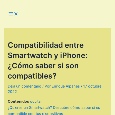
Ir
al
Main
Menu
contenido
Compatibilidad entre
Smartwatch y iPhone:
¿Cómo saber si son
compatibles?
Deja un comentario
/ Por
Enrique Alpañes
/
17 octubre,
2022
Contenidos
ocultar
¿Quieres un Smartwatch? Descubre cómo saber si es
compatible con tus dispositivos