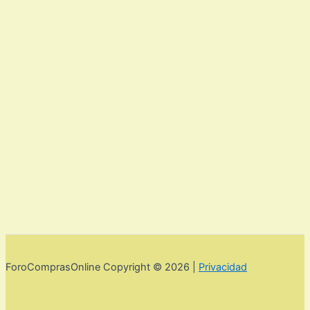
ForoComprasOnline Copyright © 2026 |
Privacidad