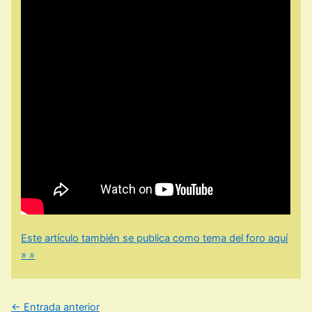
Este artículo también se publica como tema del foro aquí
» »
←
Entrada anterior