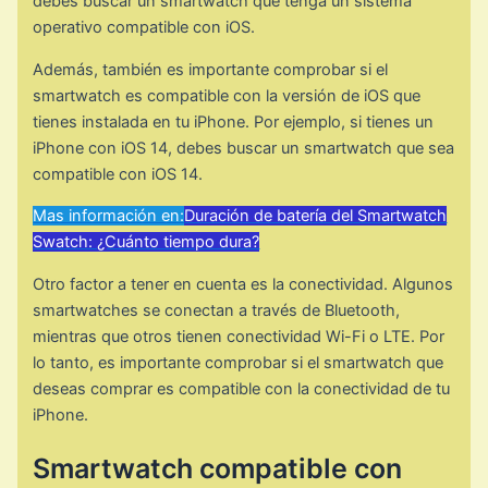
debes buscar un smartwatch que tenga un sistema
operativo compatible con iOS.
Además, también es importante comprobar si el
smartwatch es compatible con la versión de iOS que
tienes instalada en tu iPhone. Por ejemplo, si tienes un
iPhone con iOS 14, debes buscar un smartwatch que sea
compatible con iOS 14.
Mas información en:
Duración de batería del Smartwatch
Swatch: ¿Cuánto tiempo dura?
Otro factor a tener en cuenta es la conectividad. Algunos
smartwatches se conectan a través de Bluetooth,
mientras que otros tienen conectividad Wi-Fi o LTE. Por
lo tanto, es importante comprobar si el smartwatch que
deseas comprar es compatible con la conectividad de tu
iPhone.
Smartwatch compatible con