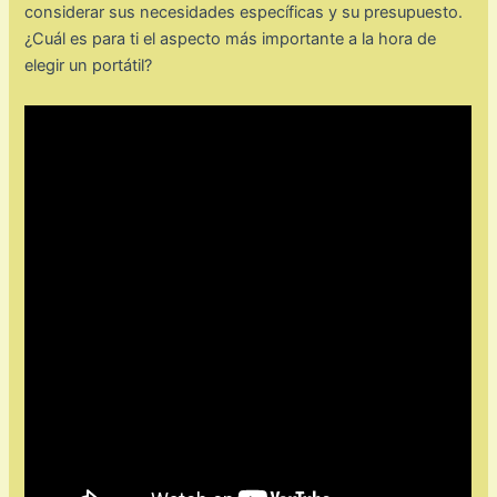
considerar sus necesidades específicas y su presupuesto.
¿Cuál es para ti el aspecto más importante a la hora de
elegir un portátil?