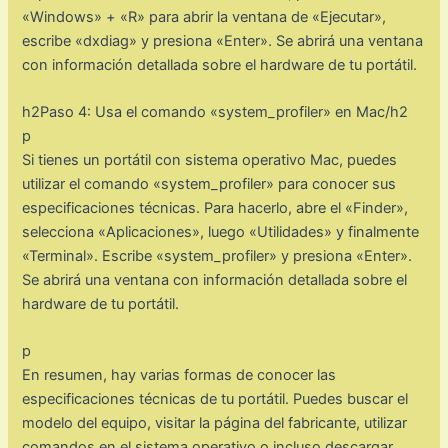
«Windows» + «R» para abrir la ventana de «Ejecutar»,
escribe «dxdiag» y presiona «Enter». Se abrirá una ventana
con información detallada sobre el hardware de tu portátil.
h2Paso 4: Usa el comando «system_profiler» en Mac/h2
p
Si tienes un portátil con sistema operativo Mac, puedes
utilizar el comando «system_profiler» para conocer sus
especificaciones técnicas. Para hacerlo, abre el «Finder»,
selecciona «Aplicaciones», luego «Utilidades» y finalmente
«Terminal». Escribe «system_profiler» y presiona «Enter».
Se abrirá una ventana con información detallada sobre el
hardware de tu portátil.
p
En resumen, hay varias formas de conocer las
especificaciones técnicas de tu portátil. Puedes buscar el
modelo del equipo, visitar la página del fabricante, utilizar
comandos en el sistema operativo o incluso descargar