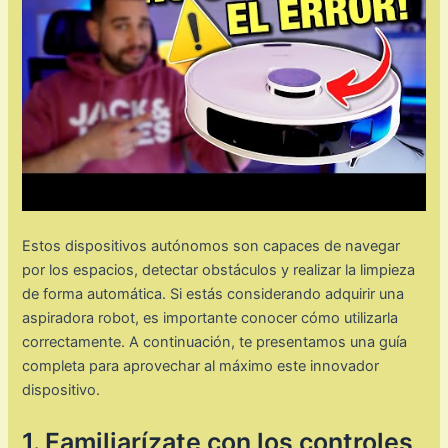
Estos dispositivos autónomos son capaces de navegar
por los espacios, detectar obstáculos y realizar la limpieza
de forma automática. Si estás considerando adquirir una
aspiradora robot, es importante conocer cómo utilizarla
correctamente. A continuación, te presentamos una guía
completa para aprovechar al máximo este innovador
dispositivo.
1. Familiarízate con los controles