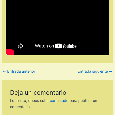
←
Entrada anterior
Entrada siguiente
→
Deja un comentario
Lo siento, debes estar
conectado
para publicar un
comentario.