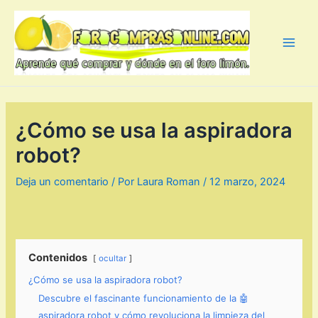
Ir
al
contenido
Main
Men
¿Cómo se usa la aspiradora
robot?
Deja un comentario
/ Por
Laura Roman
/
12 marzo, 2024
Contenidos
ocultar
¿Cómo se usa la aspiradora robot?
Descubre el fascinante funcionamiento de la 🤖
aspiradora robot y cómo revoluciona la limpieza del