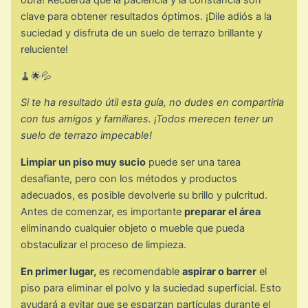
obra! Recuerda que la paciencia y la constancia son
clave para obtener resultados óptimos. ¡Dile adiós a la
suciedad y disfruta de un suelo de terrazo brillante y
reluciente!
🧹🌟💦
Si te ha resultado útil esta guía, no dudes en compartirla
con tus amigos y familiares. ¡Todos merecen tener un
suelo de terrazo impecable!
Limpiar un piso muy sucio
puede ser una tarea
desafiante, pero con los métodos y productos
adecuados, es posible devolverle su brillo y pulcritud.
Antes de comenzar, es importante
preparar el área
eliminando cualquier objeto o mueble que pueda
obstaculizar el proceso de limpieza.
En primer lugar,
es recomendable
aspirar o barrer
el
piso para eliminar el polvo y la suciedad superficial. Esto
ayudará a evitar que se esparzan partículas durante el