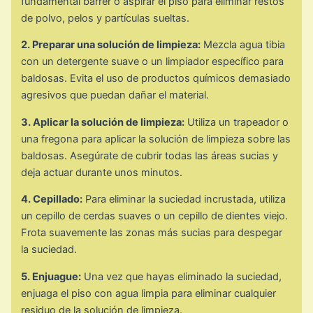
fundamental barrer o aspirar el piso para eliminar restos
de polvo, pelos y partículas sueltas.
2. Preparar una solución de limpieza:
Mezcla agua tibia
con un detergente suave o un limpiador específico para
baldosas. Evita el uso de productos químicos demasiado
agresivos que puedan dañar el material.
3. Aplicar la solución de limpieza:
Utiliza un trapeador o
una fregona para aplicar la solución de limpieza sobre las
baldosas. Asegúrate de cubrir todas las áreas sucias y
deja actuar durante unos minutos.
4. Cepillado:
Para eliminar la suciedad incrustada, utiliza
un cepillo de cerdas suaves o un cepillo de dientes viejo.
Frota suavemente las zonas más sucias para despegar
la suciedad.
5. Enjuague:
Una vez que hayas eliminado la suciedad,
enjuaga el piso con agua limpia para eliminar cualquier
residuo de la solución de limpieza.