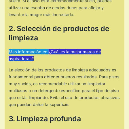
suelta. Si el piso está extremadamente sucio, puedes
utilizar una escoba de cerdas duras para aflojar y
levantar la mugre más incrustada.
2. Selección de productos de
limpieza
Mas información en:
¿Cuál es la mejor marca de
aspiradoras?
La elección de los productos de limpieza adecuados es
fundamental para obtener buenos resultados. Para pisos
muy sucios, es recomendable utilizar un limpiador
multiusos o un detergente específico para el tipo de piso
que estás limpiando. Evita el uso de productos abrasivos
que puedan dañar la superficie.
3. Limpieza profunda