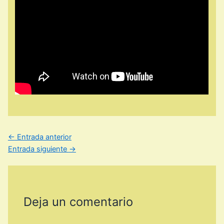
←
Entrada anterior
Entrada siguiente
→
Deja un comentario