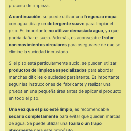
proceso de limpieza.
A continuación,
se puede utilizar una
fregona o mopa
con agua tibia y un
detergente suave
para limpiar el
piso. Es importante
no utilizar demasiada agua
, ya que
podría dañar el suelo. Además, es aconsejable
frotar
con movimientos circulares
para asegurarse de que se
elimine la suciedad incrustada.
Si el piso está particularmente sucio, se pueden utilizar
productos de limpieza especializados
para abordar
manchas difíciles o suciedad persistente. Es importante
seguir las instrucciones del fabricante y realizar una
prueba en una pequeña área antes de aplicar el producto
en todo el piso.
Una vez que el piso esté limpio,
es recomendable
secarlo completamente
para evitar que queden marcas
de agua. Se puede utilizar una
toalla o un trapo
absorbente
para este propósito.