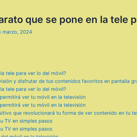
rato que se pone en la tele pa
4 marzo, 2024
a tele para ver lo del móvil?
isión y disfrutar de tus contenidos favoritos en pantalla g
a tele para ver lo del móvil?
ermitirá ver tu móvil en la televisión
ermitirá ver tu móvil en la televisión
itivo que revolucionará tu forma de ver contenido en tu te
tu TV en simples pasos
tu TV en simples pasos
del móvil en la televisión