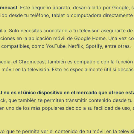
romecast
. Este pequeño aparato, desarrollado por Google, s
ido desde tu teléfono, tablet o computadora directamente a
lla. Solo necesitas conectarlo a tu televisor, asegurarte d
rucciones en la aplicación móvil de Google Home. Una vez c
compatibles, como YouTube, Netflix, Spotify, entre otras.
dia, el Chromecast también es compatible con la función d
o móvil en la televisión. Esto es especialmente útil si dese
no es el único dispositivo en el mercado que ofrece esta
, que también te permiten transmitir contenido desde tu di
n uno de los más populares debido a su facilidad de uso,
vo que te permita ver el contenido de tu móvil en la televi