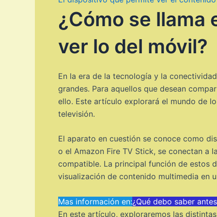
¿Cómo se llama e
ver lo del móvil?
En la era de la tecnología y la conectivid
grandes. Para aquellos que desean comparti
ello. Este artículo explorará el mundo de l
televisión.
El aparato en cuestión se conoce como dis
o el Amazon Fire TV Stick, se conectan a l
compatible. La principal función de estos di
visualización de contenido multimedia en
Mas información en:
¿Qué debo saber antes
En este artículo, exploraremos las distinta