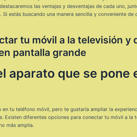
 destacaremos las ventajas y desventajas de cada uno, jun
 Si estás buscando una manera sencilla y conveniente de di
r tu móvil a la televisión y d
 en pantalla grande
l aparato que se pone e
 en tu teléfono móvil, pero te gustaría ampliar la experienc
. Existen diferentes opciones para conectar tu móvil a la te
cho más amplia.