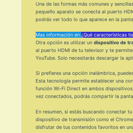
Una de las formas más comunes y sencillas 
pequeño aparato se conecta al puerto HDMI 
podrás ver todo lo que aparece en la pantal
Mas información en:
¿Qué características t
Otra opción es utilizar un
dispositivo de t
al puerto HDMI de tu televisor y te permit
YouTube. Solo necesitarás descargar la apli
Si prefieres una opción inalámbrica, puedes
Esta tecnología permite establecer una cone
función Wi-Fi Direct en ambos dispositivos, 
vez conectados, podrás compartir la pantall
En resumen, si estás buscando conectar tu 
dispositivo de transmisión como el Chromecas
disfrutar de tus contenidos favoritos en una