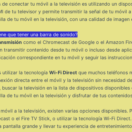
de conectar tu móvil a la televisión es utilizando un dispo
de tu televisor y permite transmitir la señal de tu móvil 
la de tu móvil en la televisión, con una calidad de imagen 
iene que tener una barra de sonido?
ransmisión
como el Chromecast de Google o el Amazon Fire 
en transmitir contenido desde tu móvil o incluso desde apl
cación correspondiente en tu móvil y seguir las instruccion
 utilizar la tecnología
Wi-Fi Direct
que muchos teléfonos mó
xión directa entre el móvil y la televisión sin necesidad de
buscar la televisión en la lista de dispositivos disponibles
a de tu móvil en la televisión y disfrutar de tus contenidos
móvil a la televisión, existen varias opciones disponibles
t o el Fire TV Stick, o utilizar la tecnología Wi-Fi Direct.
 pantalla grande y llevar tu experiencia de entretenimiento 