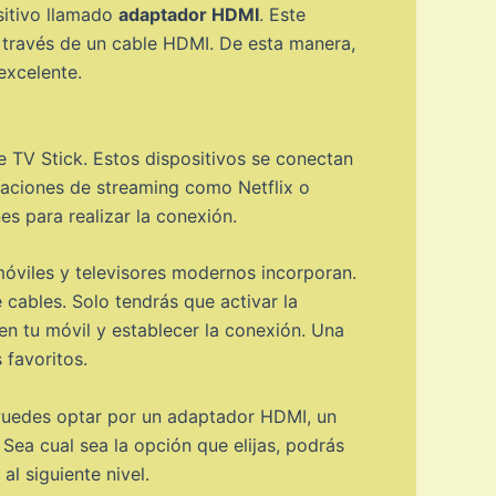
sitivo llamado
adaptador HDMI
. Este
a través de un cable HDMI. De esta manera,
excelente.
TV Stick. Estos dispositivos se conectan
icaciones de streaming como Netflix o
es para realizar la conexión.
viles y televisores modernos incorporan.
 cables. Solo tendrás que activar la
 en tu móvil y establecer la conexión. Una
 favoritos.
. Puedes optar por un adaptador HDMI, un
 Sea cual sea la opción que elijas, podrás
al siguiente nivel.