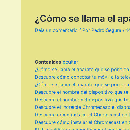
¿Cómo se llama el apa
Deja un comentario
/ Por
Pedro Segura
/
1
Contenidos
ocultar
¿Cómo se llama el aparato que se pone en l
Descubre cómo conectar tu móvil a la telev
¿Cómo se llama el aparato que se pone en l
Descubre el nombre del dispositivo que te p
Descubre el nombre del dispositivo que te p
Descubre el increíble Chromecast: el dispos
Descubre cómo instalar el Chromecast en 
Descubre cómo instalar el Chromecast en 
El dispositivo que permite ver el contenido 