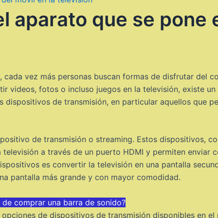
l aparato que se pone e
ad, cada vez más personas buscan formas de disfrutar del c
r videos, fotos o incluso juegos en la televisión, existe u
os dispositivos de transmisión, en particular aquellos que p
positivo de transmisión o streaming. Estos dispositivos, 
a televisión a través de un puerto HDMI y permiten enviar 
spositivos es convertir la televisión en una pantalla secunda
 una pantalla más grande y con mayor comodidad.
 de comprar una barra de sonido?
s opciones de dispositivos de transmisión disponibles en el 