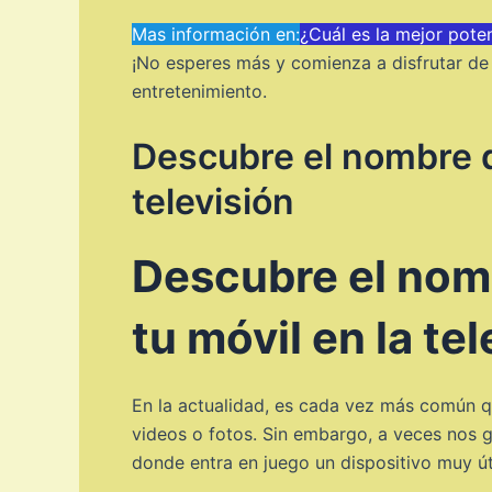
Mas información en:
¿Cuál es la mejor pote
¡No esperes más y comienza a disfrutar de 
entretenimiento.
Descubre el nombre de
televisión
Descubre el nomb
tu móvil en la te
En la actualidad, es cada vez más común qu
videos o fotos. Sin embargo, a veces nos g
donde entra en juego un dispositivo muy út