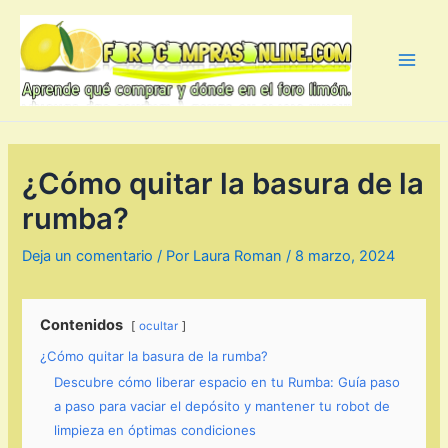
Ir
al
contenido
Main
Men
¿Cómo quitar la basura de la
rumba?
Deja un comentario
/ Por
Laura Roman
/
8 marzo, 2024
Contenidos
ocultar
¿Cómo quitar la basura de la rumba?
Descubre cómo liberar espacio en tu Rumba: Guía paso
a paso para vaciar el depósito y mantener tu robot de
limpieza en óptimas condiciones