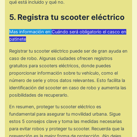
qué está incluido y qué no.
5. Registra tu scooter eléctrico
Mas información en:
Cuándo será obligatorio el casco en
patinete
Registrar tu scooter eléctrico puede ser de gran ayuda en
caso de robo. Algunas ciudades ofrecen registros
gratuitos para scooters eléctricos, donde puedes
proporcionar información sobre tu vehículo, como el
número de serie y otros datos relevantes. Esto facilita la
identificación del scooter en caso de robo y aumenta las
posibilidades de recuperarlo.
En resumen, proteger tu scooter eléctrico es
fundamental para asegurar tu movilidad urbana. Sigue
estos 5 consejos clave y toma las medidas necesarias
para evitar robos y proteger tu scooter. Recuerda que la
prevención es la mejor forma de protección. ¡No dejes