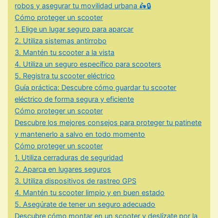
robos y asegurar tu movilidad urbana 🛵🔒
Cómo proteger un scooter
1. Elige un lugar seguro para aparcar
2. Utiliza sistemas antirrobo
3. Mantén tu scooter a la vista
4. Utiliza un seguro específico para scooters
5. Registra tu scooter eléctrico
Guía práctica: Descubre cómo guardar tu scooter
eléctrico de forma segura y eficiente
Cómo proteger un scooter
Descubre los mejores consejos para proteger tu patinete
y mantenerlo a salvo en todo momento
Cómo proteger un scooter
1. Utiliza cerraduras de seguridad
2. Aparca en lugares seguros
3. Utiliza dispositivos de rastreo GPS
4. Mantén tu scooter limpio y en buen estado
5. Asegúrate de tener un seguro adecuado
Descubre cómo montar en un scooter y deslízate por la