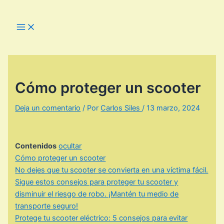
Ir
al
Main
Menu
contenido
Cómo proteger un scooter
Deja un comentario
/ Por
Carlos Siles
/
13 marzo, 2024
Contenidos
ocultar
Cómo proteger un scooter
No dejes que tu scooter se convierta en una víctima fácil.
Sigue estos consejos para proteger tu scooter y
disminuir el riesgo de robo. ¡Mantén tu medio de
transporte seguro!
Protege tu scooter eléctrico: 5 consejos para evitar