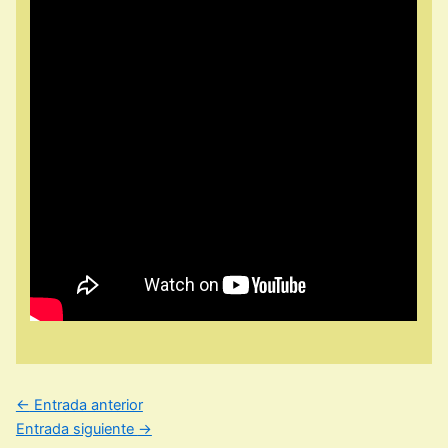
←
Entrada anterior
Entrada siguiente
→