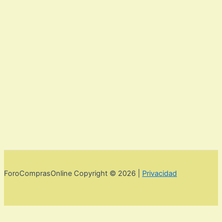
ForoComprasOnline Copyright © 2026 |
Privacidad
Utilizamos cookies para mejorar la experiencia de usuario. Para