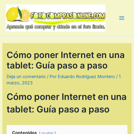
Ir
al
contenido
Main
Men
Cómo poner Internet en una
tablet: Guía paso a paso
Deja un comentario
/ Por
Eduardo Rodriguez Montero
/
1
marzo, 2023
Cómo poner Internet en una
tablet: Guía paso a paso
Contenidos
ocultar