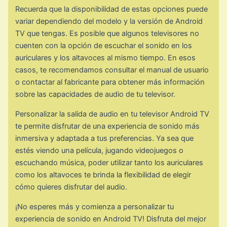
Recuerda que la disponibilidad de estas opciones puede
variar dependiendo del modelo y la versión de Android
TV que tengas. Es posible que algunos televisores no
cuenten con la opción de escuchar el sonido en los
auriculares y los altavoces al mismo tiempo. En esos
casos, te recomendamos consultar el manual de usuario
o contactar al fabricante para obtener más información
sobre las capacidades de audio de tu televisor.
Personalizar la salida de audio en tu televisor Android TV
te permite disfrutar de una experiencia de sonido más
inmersiva y adaptada a tus preferencias. Ya sea que
estés viendo una película, jugando videojuegos o
escuchando música, poder utilizar tanto los auriculares
como los altavoces te brinda la flexibilidad de elegir
cómo quieres disfrutar del audio.
¡No esperes más y comienza a personalizar tu
experiencia de sonido en Android TV! Disfruta del mejor