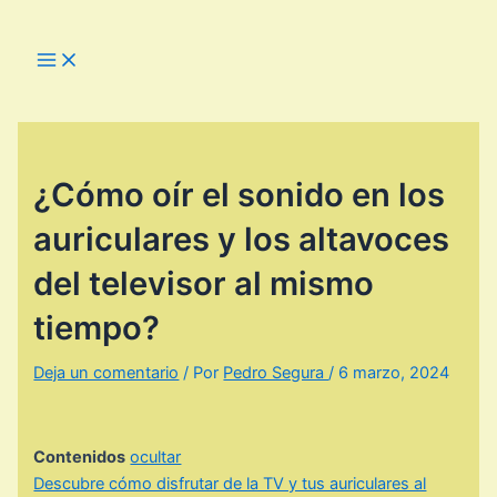
Ir
al
Main
Menu
contenido
¿Cómo oír el sonido en los
auriculares y los altavoces
del televisor al mismo
tiempo?
Deja un comentario
/ Por
Pedro Segura
/
6 marzo, 2024
Contenidos
ocultar
Descubre cómo disfrutar de la TV y tus auriculares al