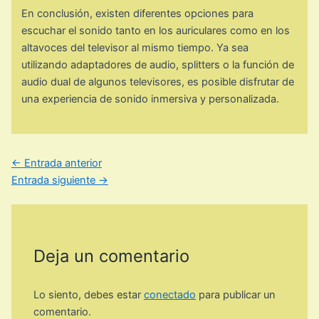
En conclusión, existen diferentes opciones para
escuchar el sonido tanto en los auriculares como en los
altavoces del televisor al mismo tiempo. Ya sea
utilizando adaptadores de audio, splitters o la función de
audio dual de algunos televisores, es posible disfrutar de
una experiencia de sonido inmersiva y personalizada.
←
Entrada anterior
Entrada siguiente
→
Deja un comentario
Lo siento, debes estar
conectado
para publicar un
comentario.