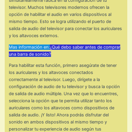
simultáneamente radica en la configuración de tu
televisor. Muchos televisores modernos ofrecen la
opción de habilitar el audio en varios dispositivos al
mismo tiempo. Esto se logra utilizando el puerto de
salida de audio del televisor para conectar los auriculares
y los altavoces externos.
Mas información en:
¿Qué debo saber antes de comprar
una barra de sonido?
Para habilitar esta función, primero asegúrate de tener
los auriculares y los altavoces conectados
correctamente al televisor. Luego, dirígete a la
configuración de audio de tu televisor y busca la opción
de salida de audio múltiple. Una vez que lo encuentres,
selecciona la opción que te permita utilizar tanto los
auriculares como los altavoces como dispositivos de
salida de audio. ¡Y listo! Ahora podrás disfrutar del
sonido en ambos dispositivos al mismo tiempo y
personalizar tu experiencia de audio según tus