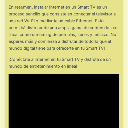
En resumen, instalar Internet en un Smart TV es un
proceso sencillo que consiste en conectar el televisor a
una red Wi-Fi o mediante un cable Ethernet. Esto
permitirá disfrutar de una amplia gama de contenidos en
línea, como streaming de películas, series y música. ¡No
esperes más y comienza a disfrutar de todo lo que el
mundo digital tiene para ofrecerte en tu Smart TV!
¡Conéctate a Internet en tu Smart TV y disfruta de un
mundo de entretenimiento en línea!