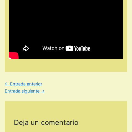
←
Entrada anterior
Entrada siguiente
→
Deja un comentario