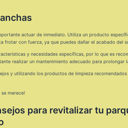
 manchas
 importante actuar de inmediato. Utiliza un producto especí
ita frotar con fuerza, ya que puedes dañar el acabado del s
cterísticas y necesidades específicas, por lo que es reco
nte realizar un mantenimiento adecuado para prolongar la 
jos y utilizando los productos de limpieza recomendados p
e se merece!
ejos para revitalizar tu par
o