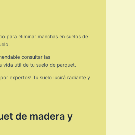
fico para eliminar manchas en suelos de
uelo.
mendable consultar las
vida útil de tu suelo de parquet.
or expertos! Tu suelo lucirá radiante y
quet de madera y