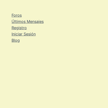
Ir
al
Foros
contenido
Últimos Mensajes
Registro
Iniciar Sesión
Blog