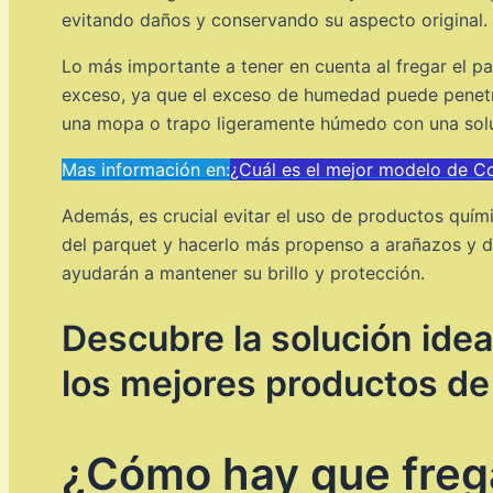
evitando daños y conservando su aspecto original.
Lo más importante a tener en cuenta al fregar el pa
exceso, ya que el exceso de humedad puede penetra
una mopa o trapo ligeramente húmedo con una soluc
Mas información en:
¿Cuál es el mejor modelo de C
Además, es crucial evitar el uso de productos quím
del parquet y hacerlo más propenso a arañazos y de
ayudarán a mantener su brillo y protección.
Descubre la solución ide
los mejores productos d
¿Cómo hay que frega