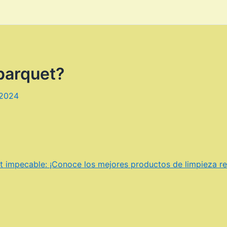
parquet?
 2024
et impecable: ¡Conoce los mejores productos de limpieza 