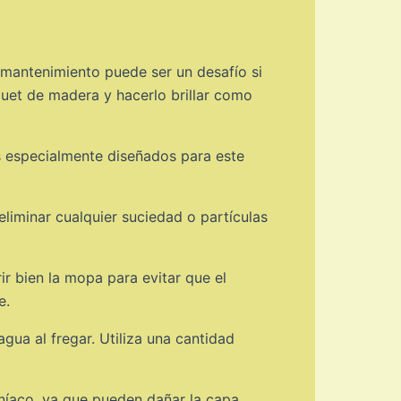
 mantenimiento puede ser un desafío si
quet de madera y hacerlo brillar como
os especialmente diseñados para este
eliminar cualquier suciedad o partículas
ir bien la mopa para evitar que el
e.
gua al fregar. Utiliza una cantidad
níaco, ya que pueden dañar la capa