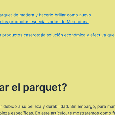
parquet de madera y hacerlo brillar como nuevo
 los productos especializados de Mercadona
productos caseros: ¡la solución económica y efectiva que
r el parquet?
r debido a su belleza y durabilidad. Sin embargo, para ma
mpieza específicas. En este artículo, te mostraremos cómo 