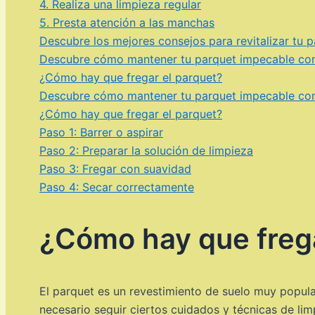
4. Realiza una limpieza regular
5. Presta atención a las manchas
Descubre los mejores consejos para revitalizar tu 
Descubre cómo mantener tu parquet impecable con
¿Cómo hay que fregar el parquet?
Descubre cómo mantener tu parquet impecable con 
¿Cómo hay que fregar el parquet?
Paso 1: Barrer o aspirar
Paso 2: Preparar la solución de limpieza
Paso 3: Fregar con suavidad
Paso 4: Secar correctamente
¿Cómo hay que frega
El parquet es un revestimiento de suelo muy popula
necesario seguir ciertos cuidados y técnicas de li