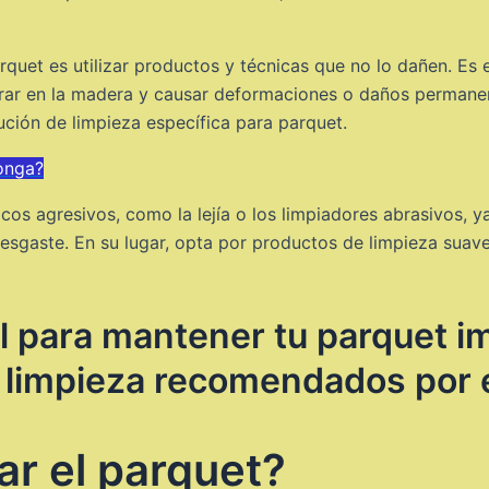
rquet es utilizar productos y técnicas que no lo dañen. Es e
r en la madera y causar deformaciones o daños permanente
ión de limpieza específica para parquet.
onga?
icos agresivos, como la lejía o los limpiadores abrasivos, 
sgaste. En su lugar, opta por productos de limpieza suave
al para mantener tu parquet 
e limpieza recomendados por 
r el parquet?