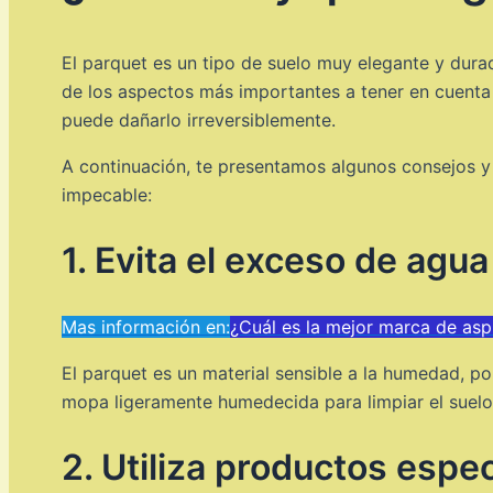
El parquet es un tipo de suelo muy elegante y dur
de los aspectos más importantes a tener en cuenta e
puede dañarlo irreversiblemente.
A continuación, te presentamos algunos consejos 
impecable:
1. Evita el exceso de agua
Mas información en:
¿Cuál es la mejor marca de asp
El parquet es un material sensible a la humedad, po
mopa ligeramente humedecida para limpiar el suelo, 
2. Utiliza productos espe