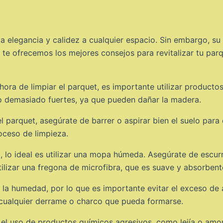
a elegancia y calidez a cualquier espacio. Sin embargo, su
 te ofrecemos los mejores consejos para revitalizar tu par
hora de limpiar el parquet, es importante utilizar product
 o demasiado fuertes, ya que pueden dañar la madera.
l parquet, asegúrate de barrer o aspirar bien el suelo para 
oceso de limpieza.
, lo ideal es utilizar una mopa húmeda. Asegúrate de escurr
lizar una fregona de microfibra, que es suave y absorbent
 la humedad, por lo que es importante evitar el exceso de a
cualquier derrame o charco que pueda formarse.
 el uso de productos químicos agresivos, como lejía o amo