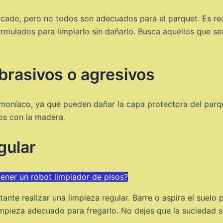
cado, pero no todos son adecuados para el parquet. Es re
formulados para limpiarlo sin dañarlo. Busca aquellos que 
abrasivos o agresivos
amoníaco, ya que pueden dañar la capa protectora del parqu
os con la madera.
gular
tener un robot limpiador de pisos?
te realizar una limpieza regular. Barre o aspira el suelo p
limpieza adecuado para fregarlo. No dejes que la suciedad 