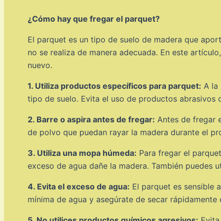
¿Cómo hay que fregar el parquet?
El parquet es un tipo de suelo de madera que aport
no se realiza de manera adecuada. En este artículo,
nuevo.
1. Utiliza productos específicos para parquet:
A la 
tipo de suelo. Evita el uso de productos abrasivos
2. Barre o aspira antes de fregar:
Antes de fregar e
de polvo que puedan rayar la madera durante el pr
3. Utiliza una mopa húmeda:
Para fregar el parquet
exceso de agua dañe la madera. También puedes uti
4. Evita el exceso de agua:
El parquet es sensible a
mínima de agua y asegúrate de secar rápidamente 
5. No utilices productos químicos agresivos:
Evita