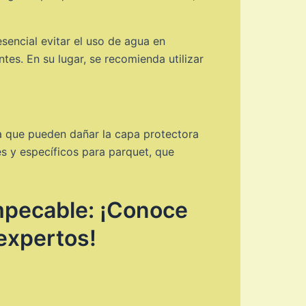
sencial evitar el uso de agua en
s. En su lugar, se recomienda utilizar
ya que pueden dañar la capa protectora
s y específicos para parquet, que
impecable: ¡Conoce
expertos!