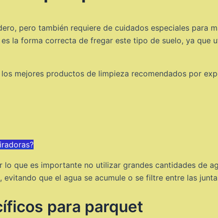
adero, pero también requiere de cuidados especiales para 
s la forma correcta de fregar este tipo de suelo, ya que ut
y los mejores productos de limpieza recomendados por exp
iradoras?
r lo que es importante no utilizar grandes cantidades de ag
evitando que el agua se acumule o se filtre entre las junta
cíficos para parquet