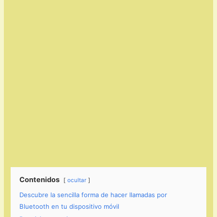
Contenidos
ocultar
Descubre la sencilla forma de hacer llamadas por
Bluetooth en tu dispositivo móvil