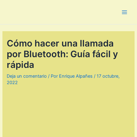
Ir
al
Main
contenido
Men
Cómo hacer una llamada
por Bluetooth: Guía fácil y
rápida
Deja un comentario
/ Por
Enrique Alpañes
/
17 octubre,
2022