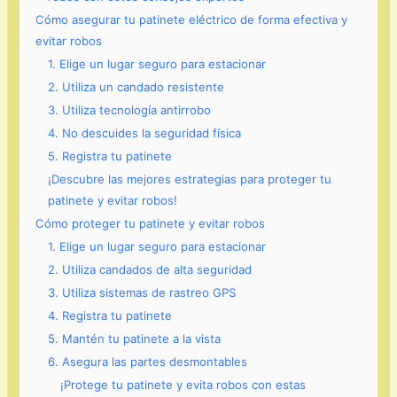
Cómo asegurar tu patinete eléctrico de forma efectiva y
evitar robos
1. Elige un lugar seguro para estacionar
2. Utiliza un candado resistente
3. Utiliza tecnología antirrobo
4. No descuides la seguridad física
5. Registra tu patinete
¡Descubre las mejores estrategias para proteger tu
patinete y evitar robos!
Cómo proteger tu patinete y evitar robos
1. Elige un lugar seguro para estacionar
2. Utiliza candados de alta seguridad
3. Utiliza sistemas de rastreo GPS
4. Registra tu patinete
5. Mantén tu patinete a la vista
6. Asegura las partes desmontables
¡Protege tu patinete y evita robos con estas