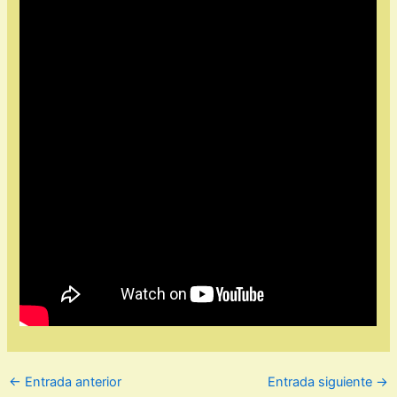
←
Entrada anterior
Entrada siguiente
→