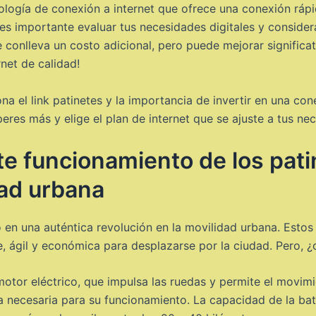
cnología de conexión a internet que ofrece una conexión ráp
, es importante evaluar tus necesidades digitales y consider
onlleva un costo adicional, pero puede mejorar significati
net de calidad!
el link patinetes y la importancia de invertir en una conex
peres más y elige el plan de internet que se ajuste a tus ne
e funcionamiento de los pati
dad urbana
 en una auténtica revolución en la movilidad urbana. Estos
ble, ágil y económica para desplazarse por la ciudad. Pero
otor eléctrico, que impulsa las ruedas y permite el movim
ía necesaria para su funcionamiento. La capacidad de la bat