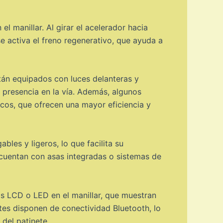
l manillar. Al girar el acelerador hacia
se activa el freno regenerativo, que ayuda a
tán equipados con luces delanteras y
u presencia en la vía. Además, algunos
cos, que ofrecen una mayor eficiencia y
bles y ligeros, lo que facilita su
cuentan con asas integradas o sistemas de
as LCD o LED en el manillar, que muestran
etes disponen de conectividad Bluetooth, lo
 del patinete.