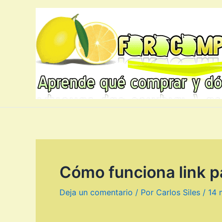
Ir
al
contenido
Cómo funciona link p
Deja un comentario
/ Por
Carlos Siles
/
14 