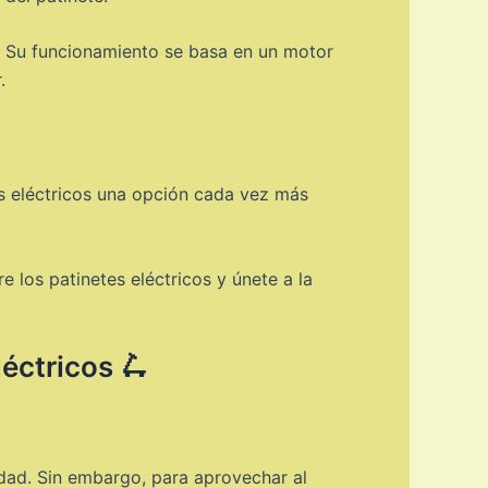
d. Su funcionamiento se basa en un motor
.
es eléctricos una opción cada vez más
 los patinetes eléctricos y únete a la
léctricos 🛴
dad. Sin embargo, para aprovechar al