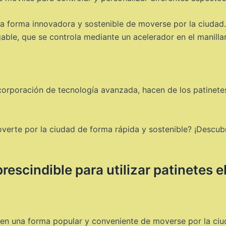
una forma innovadora y sostenible de moverse por la ciuda
able, que se controla mediante un acelerador en el manillar
incorporación de tecnología avanzada, hacen de los patinet
verte por la ciudad de forma rápida y sostenible? ¡Descubre
rescindible para utilizar patinetes e
o en una forma popular y conveniente de moverse por la ciu