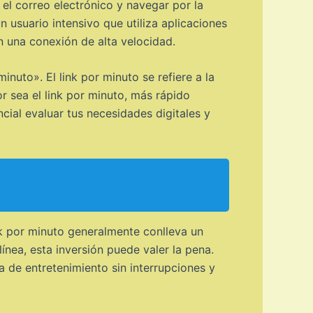
r el correo electrónico y navegar por la
 usuario intensivo que utiliza aplicaciones
n una conexión de alta velocidad.
inuto». El link por minuto se refiere a la
r sea el link por minuto, más rápido
cial evaluar tus necesidades digitales y
nk por minuto generalmente conlleva un
línea, esta inversión puede valer la pena.
a de entretenimiento sin interrupciones y