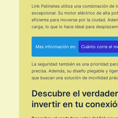
Link Patinetes utiliza una combinación de
excepcional. Su motor eléctrico de alta p
eficiente para moverse por la ciudad. Adem
carga, lo que lo hace ideal para desplazami
Mas información en:
Cuánto corre el me
La seguridad también es una prioridad para
precisa. Además, su diseño plegable y lige
que buscan una solución de movilidad práct
Descubre el verdadero
invertir en tu conexió