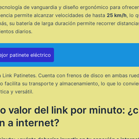
 tecnología de vanguardia y diseño ergonómico para ofrece
otencia permite alcanzar velocidades de hasta
25 km/h
, lo 
ás, su batería de larga duración permite recorrer distanci
entos diarios.
jor patinete eléctrico
 Link Patinetes. Cuenta con frenos de disco en ambas rued
ro facilita su transporte y almacenamiento, lo que lo convi
ica y versátil.
 valor del link por minuto: ¿
n a internet?