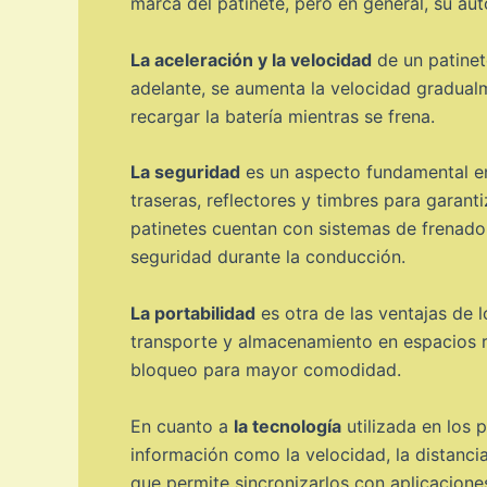
marca del patinete, pero en general, su aut
La aceleración y la velocidad
de un patinete
adelante, se aumenta la velocidad gradualme
recargar la batería mientras se frena.
La seguridad
es un aspecto fundamental en
traseras, reflectores y timbres para garant
patinetes cuentan con sistemas de frenado
seguridad durante la conducción.
La portabilidad
es otra de las ventajas de l
transporte y almacenamiento en espacios r
bloqueo para mayor comodidad.
En cuanto a
la tecnología
utilizada en los 
información como la velocidad, la distanci
que permite sincronizarlos con aplicaciones