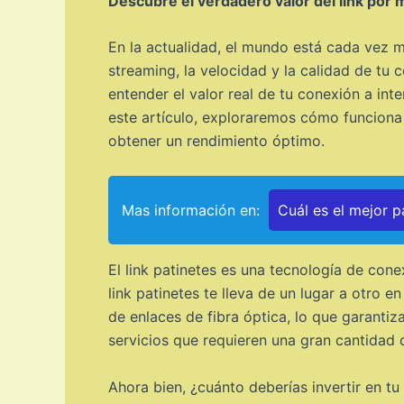
Descubre el verdadero valor del link por m
En la actualidad, el mundo está cada vez m
streaming, la velocidad y la calidad de tu 
entender el valor real de tu conexión a int
este artículo, exploraremos cómo funciona e
obtener un rendimiento óptimo.
Mas información en:
Cuál es el mejor p
El link patinetes es una tecnología de conex
link patinetes te lleva de un lugar a otro 
de enlaces de fibra óptica, lo que garantiz
servicios que requieren una gran cantidad 
Ahora bien, ¿cuánto deberías invertir en t