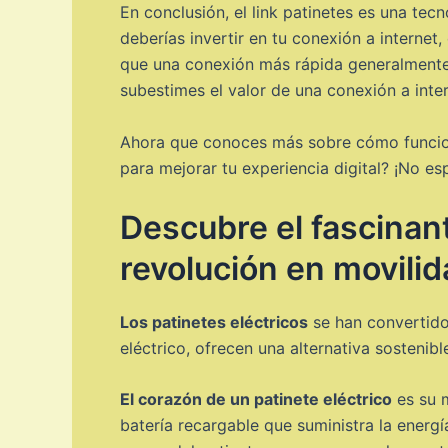
En conclusión, el link patinetes es una te
deberías invertir en tu conexión a internet
que una conexión más rápida generalmente c
subestimes el valor de una conexión a inter
Ahora que conoces más sobre cómo funciona 
para mejorar tu experiencia digital? ¡No es
Descubre el fascinant
revolución en movili
Los patinetes eléctricos
se han convertido
eléctrico, ofrecen una alternativa sosteni
El corazón de un patinete eléctrico
es su m
batería recargable que suministra la energ