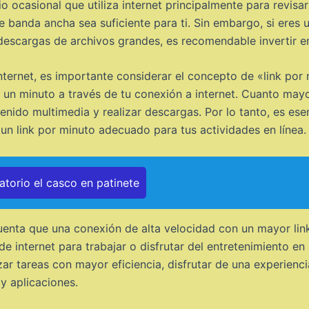
io ocasional que utiliza internet principalmente para revisa
banda ancha sea suficiente para ti. Sin embargo, si eres un
 descargas de archivos grandes, es recomendable invertir e
nternet, es importante considerar el concepto de «link por m
 un minuto a través de tu conexión a internet. Cuanto mayo
nido multimedia y realizar descargas. Por lo tanto, es esen
 un link por minuto adecuado para tus actividades en línea.
torio el casco en patinete
cuenta que una conexión de alta velocidad con un mayor li
e internet para trabajar o disfrutar del entretenimiento en 
ar tareas con mayor eficiencia, disfrutar de una experienci
y aplicaciones.