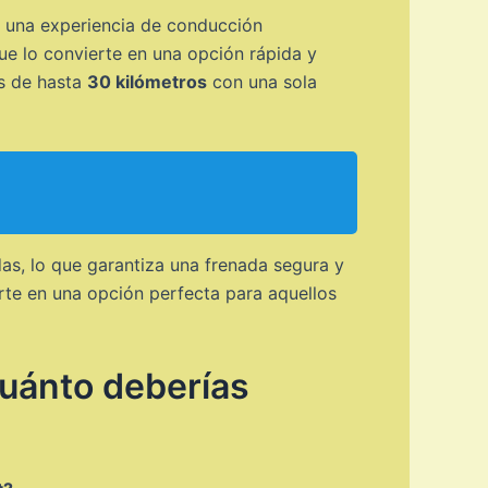
r una experiencia de conducción
que lo convierte en una opción rápida y
as de hasta
30 kilómetros
con una sola
as, lo que garantiza una frenada segura y
erte en una opción perfecta para aquellos
cuánto deberías