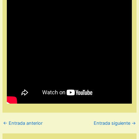
←
Entrada anterior
Entrada siguiente
→