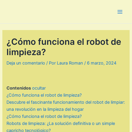
Ir
al
Main
contenido
Men
¿Cómo funciona el robot de
limpieza?
Deja un comentario
/ Por
Laura Roman
/
6 marzo, 2024
Contenidos
ocultar
¿Cómo funciona el robot de limpieza?
Descubre el fascinante funcionamiento del robot de limpiar:
una revolución en la limpieza del hogar
¿Cómo funciona el robot de limpieza?
Robots de limpieza: ¿La solución definitiva o un simple
capricho tecnológico?