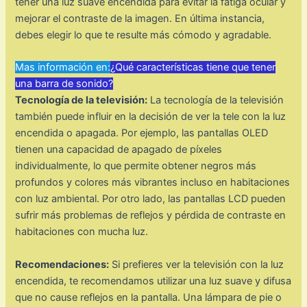
tener una luz suave encendida para evitar la fatiga ocular y
mejorar el contraste de la imagen. En última instancia,
debes elegir lo que te resulte más cómodo y agradable.
Mas información en:
¿Qué características tiene que tener
una barra de sonido?
Tecnología de la televisión:
La tecnología de la televisión
también puede influir en la decisión de ver la tele con la luz
encendida o apagada. Por ejemplo, las pantallas OLED
tienen una capacidad de apagado de píxeles
individualmente, lo que permite obtener negros más
profundos y colores más vibrantes incluso en habitaciones
con luz ambiental. Por otro lado, las pantallas LCD pueden
sufrir más problemas de reflejos y pérdida de contraste en
habitaciones con mucha luz.
Recomendaciones:
Si prefieres ver la televisión con la luz
encendida, te recomendamos utilizar una luz suave y difusa
que no cause reflejos en la pantalla. Una lámpara de pie o