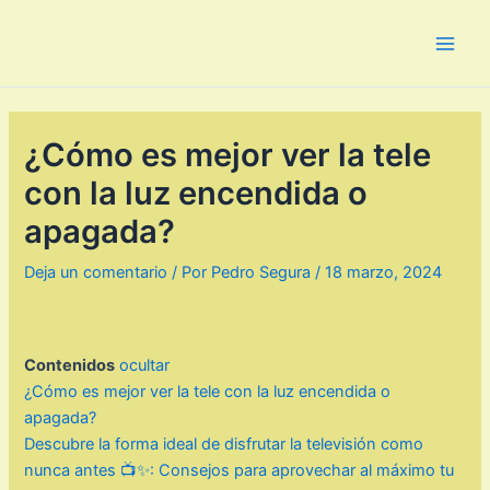
Ir
al
Main
contenido
Men
¿Cómo es mejor ver la tele
con la luz encendida o
apagada?
Deja un comentario
/ Por
Pedro Segura
/
18 marzo, 2024
Contenidos
ocultar
¿Cómo es mejor ver la tele con la luz encendida o
apagada?
Descubre la forma ideal de disfrutar la televisión como
nunca antes 📺✨: Consejos para aprovechar al máximo tu