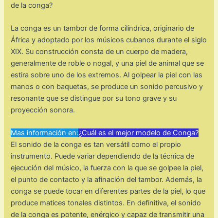
de la conga?
La conga es un tambor de forma cilíndrica, originario de
África y adoptado por los músicos cubanos durante el siglo
XIX. Su construcción consta de un cuerpo de madera,
generalmente de roble o nogal, y una piel de animal que se
estira sobre uno de los extremos. Al golpear la piel con las
manos o con baquetas, se produce un sonido percusivo y
resonante que se distingue por su tono grave y su
proyección sonora.
Mas información en:
¿Cuál es el mejor modelo de Conga?
El sonido de la conga es tan versátil como el propio
instrumento. Puede variar dependiendo de la técnica de
ejecución del músico, la fuerza con la que se golpee la piel,
el punto de contacto y la afinación del tambor. Además, la
conga se puede tocar en diferentes partes de la piel, lo que
produce matices tonales distintos. En definitiva, el sonido
de la conga es potente, enérgico y capaz de transmitir una