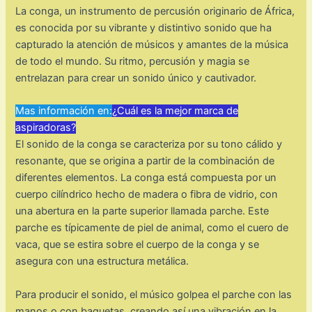
La conga, un instrumento de percusión originario de África,
es conocida por su vibrante y distintivo sonido que ha
capturado la atención de músicos y amantes de la música
de todo el mundo. Su ritmo, percusión y magia se
entrelazan para crear un sonido único y cautivador.
Mas información en:
¿Cuál es la mejor marca de
aspiradoras?
El sonido de la conga se caracteriza por su tono cálido y
resonante, que se origina a partir de la combinación de
diferentes elementos. La conga está compuesta por un
cuerpo cilíndrico hecho de madera o fibra de vidrio, con
una abertura en la parte superior llamada parche. Este
parche es típicamente de piel de animal, como el cuero de
vaca, que se estira sobre el cuerpo de la conga y se
asegura con una estructura metálica.
Para producir el sonido, el músico golpea el parche con las
manos o con baquetas, creando así una vibración en la