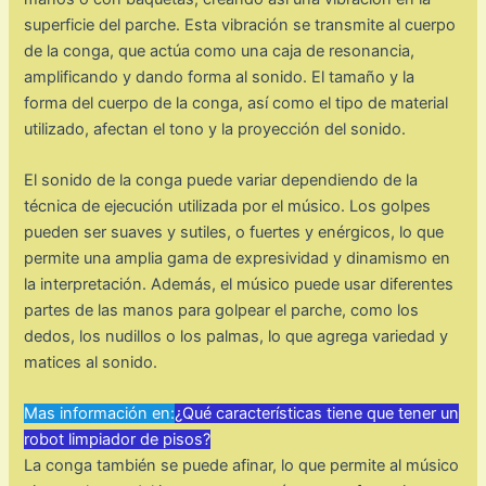
superficie del parche. Esta vibración se transmite al cuerpo
de la conga, que actúa como una caja de resonancia,
amplificando y dando forma al sonido. El tamaño y la
forma del cuerpo de la conga, así como el tipo de material
utilizado, afectan el tono y la proyección del sonido.
El sonido de la conga puede variar dependiendo de la
técnica de ejecución utilizada por el músico. Los golpes
pueden ser suaves y sutiles, o fuertes y enérgicos, lo que
permite una amplia gama de expresividad y dinamismo en
la interpretación. Además, el músico puede usar diferentes
partes de las manos para golpear el parche, como los
dedos, los nudillos o los palmas, lo que agrega variedad y
matices al sonido.
Mas información en:
¿Qué características tiene que tener un
robot limpiador de pisos?
La conga también se puede afinar, lo que permite al músico