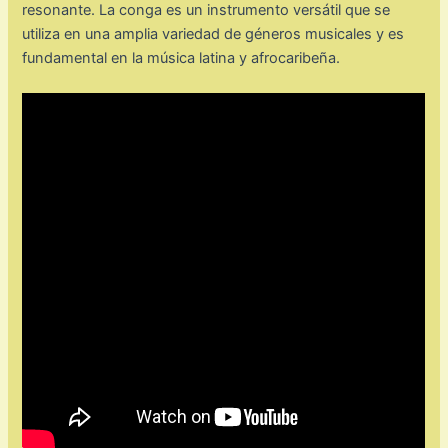
resonante. La conga es un instrumento versátil que se
utiliza en una amplia variedad de géneros musicales y es
fundamental en la música latina y afrocaribeña.