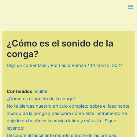
Ir
al
Ma
contenido
Me
¿Cómo es el sonido de la
conga?
Deja un comentario
/ Por
Laura Roman
/
14 marzo, 2024
Contenidos
ocultar
¿Cómo es el sonido de la conga?
No te pierdas nuestro artículo completo sobre el fascinante
mundo de la conga y descubre cómo este instrumento ha
dejado su huella en la música latina y más allá. ¡Sigue
leyendo!
Descubre el fascinante mundo sonoro de las congas: