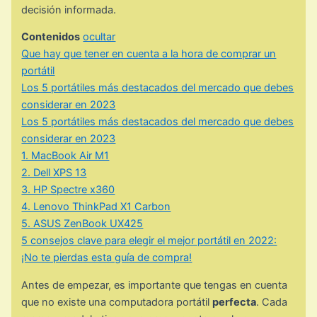
decisión informada.
Contenidos
ocultar
Que hay que tener en cuenta a la hora de comprar un
portátil
Los 5 portátiles más destacados del mercado que debes
considerar en 2023
Los 5 portátiles más destacados del mercado que debes
considerar en 2023
1. MacBook Air M1
2. Dell XPS 13
3. HP Spectre x360
4. Lenovo ThinkPad X1 Carbon
5. ASUS ZenBook UX425
5 consejos clave para elegir el mejor portátil en 2022:
¡No te pierdas esta guía de compra!
Antes de empezar, es importante que tengas en cuenta
que no existe una computadora portátil
perfecta
. Cada