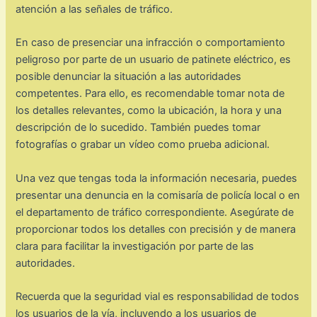
atención a las señales de tráfico.
En caso de presenciar una infracción o comportamiento
peligroso por parte de un usuario de patinete eléctrico, es
posible denunciar la situación a las autoridades
competentes. Para ello, es recomendable tomar nota de
los detalles relevantes, como la ubicación, la hora y una
descripción de lo sucedido. También puedes tomar
fotografías o grabar un vídeo como prueba adicional.
Una vez que tengas toda la información necesaria, puedes
presentar una denuncia en la comisaría de policía local o en
el departamento de tráfico correspondiente. Asegúrate de
proporcionar todos los detalles con precisión y de manera
clara para facilitar la investigación por parte de las
autoridades.
Recuerda que la seguridad vial es responsabilidad de todos
los usuarios de la vía, incluyendo a los usuarios de