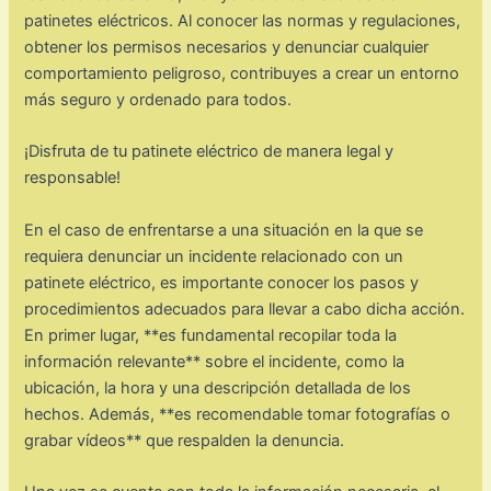
patinetes eléctricos. Al conocer las normas y regulaciones,
obtener los permisos necesarios y denunciar cualquier
comportamiento peligroso, contribuyes a crear un entorno
más seguro y ordenado para todos.
¡Disfruta de tu patinete eléctrico de manera legal y
responsable!
En el caso de enfrentarse a una situación en la que se
requiera denunciar un incidente relacionado con un
patinete eléctrico, es importante conocer los pasos y
procedimientos adecuados para llevar a cabo dicha acción.
En primer lugar, **es fundamental recopilar toda la
información relevante** sobre el incidente, como la
ubicación, la hora y una descripción detallada de los
hechos. Además, **es recomendable tomar fotografías o
grabar vídeos** que respalden la denuncia.