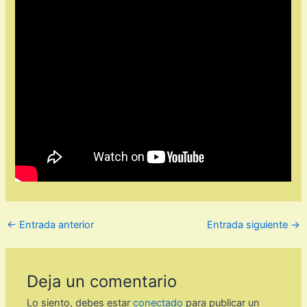
←
Entrada anterior
Entrada siguiente
→
Deja un comentario
Lo siento, debes estar
conectado
para publicar un