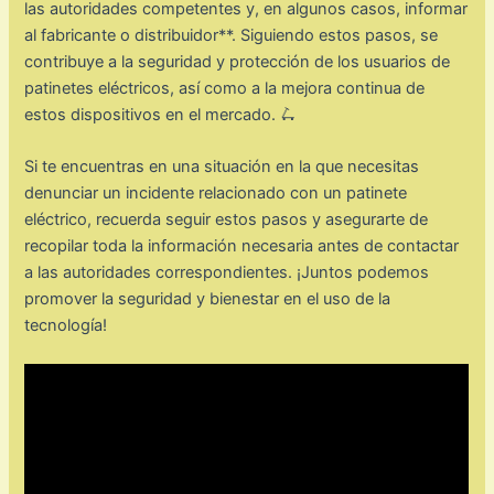
las autoridades competentes y, en algunos casos, informar
al fabricante o distribuidor**. Siguiendo estos pasos, se
contribuye a la seguridad y protección de los usuarios de
patinetes eléctricos, así como a la mejora continua de
estos dispositivos en el mercado. 🛴
Si te encuentras en una situación en la que necesitas
denunciar un incidente relacionado con un patinete
eléctrico, recuerda seguir estos pasos y asegurarte de
recopilar toda la información necesaria antes de contactar
a las autoridades correspondientes. ¡Juntos podemos
promover la seguridad y bienestar en el uso de la
tecnología!