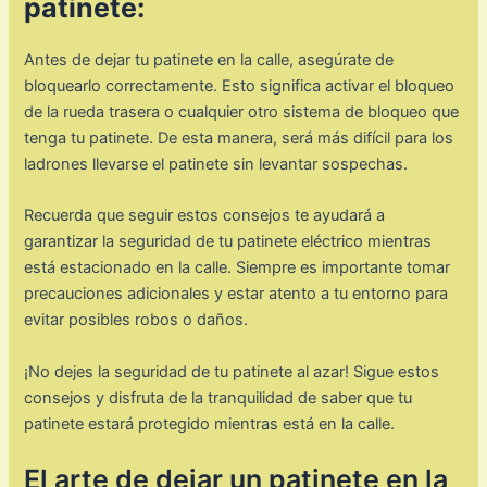
patinete:
Antes de dejar tu patinete en la calle, asegúrate de
bloquearlo correctamente. Esto significa activar el bloqueo
de la rueda trasera o cualquier otro sistema de bloqueo que
tenga tu patinete. De esta manera, será más difícil para los
ladrones llevarse el patinete sin levantar sospechas.
Recuerda que seguir estos consejos te ayudará a
garantizar la seguridad de tu patinete eléctrico mientras
está estacionado en la calle. Siempre es importante tomar
precauciones adicionales y estar atento a tu entorno para
evitar posibles robos o daños.
¡No dejes la seguridad de tu patinete al azar! Sigue estos
consejos y disfruta de la tranquilidad de saber que tu
patinete estará protegido mientras está en la calle.
El arte de dejar un patinete en la