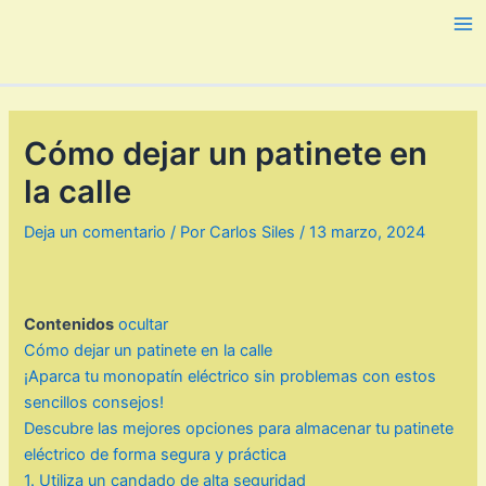
Ir
al
Ma
contenido
Me
Cómo dejar un patinete en
la calle
Deja un comentario
/ Por
Carlos Siles
/
13 marzo, 2024
Contenidos
ocultar
Cómo dejar un patinete en la calle
¡Aparca tu monopatín eléctrico sin problemas con estos
sencillos consejos!
Descubre las mejores opciones para almacenar tu patinete
eléctrico de forma segura y práctica
1. Utiliza un candado de alta seguridad