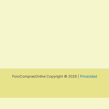
ForoComprasOnline Copyright © 2026 |
Privacidad
Política de privacidad y cookies