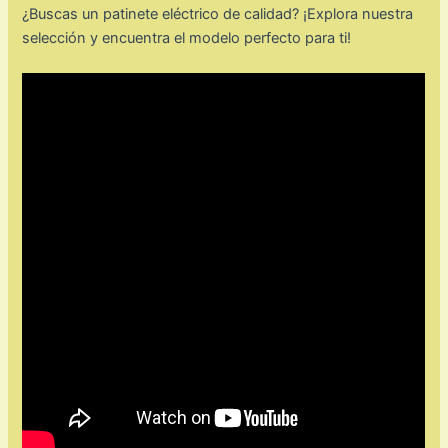
¿Buscas un patinete eléctrico de calidad? ¡Explora nuestra
selección y encuentra el modelo perfecto para ti!