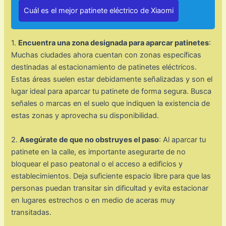
Cuál es el mejor patinete eléctrico de Xiaomi
1.
Encuentra una zona designada para aparcar patinetes
:
Muchas ciudades ahora cuentan con zonas específicas
destinadas al estacionamiento de patinetes eléctricos.
Estas áreas suelen estar debidamente señalizadas y son el
lugar ideal para aparcar tu patinete de forma segura. Busca
señales o marcas en el suelo que indiquen la existencia de
estas zonas y aprovecha su disponibilidad.
2.
Asegúrate de que no obstruyes el paso
: Al aparcar tu
patinete en la calle, es importante asegurarte de no
bloquear el paso peatonal o el acceso a edificios y
establecimientos. Deja suficiente espacio libre para que las
personas puedan transitar sin dificultad y evita estacionar
en lugares estrechos o en medio de aceras muy
transitadas.