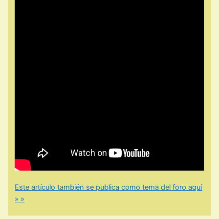
Este artículo también se publica como tema del foro aquí
» »