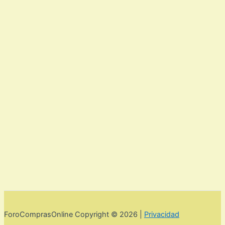
ForoComprasOnline Copyright © 2026 |
Privacidad