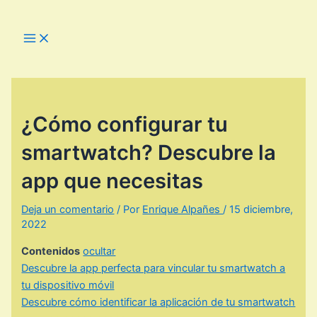
Ir
al
Main
Menu
contenido
¿Cómo configurar tu
smartwatch? Descubre la
app que necesitas
Deja un comentario
/ Por
Enrique Alpañes
/
15 diciembre,
2022
Contenidos
ocultar
Descubre la app perfecta para vincular tu smartwatch a
tu dispositivo móvil
Descubre cómo identificar la aplicación de tu smartwatch