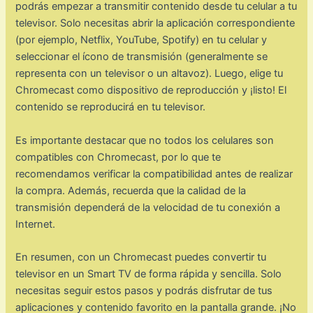
podrás empezar a transmitir contenido desde tu celular a tu
televisor. Solo necesitas abrir la aplicación correspondiente
(por ejemplo, Netflix, YouTube, Spotify) en tu celular y
seleccionar el ícono de transmisión (generalmente se
representa con un televisor o un altavoz). Luego, elige tu
Chromecast como dispositivo de reproducción y ¡listo! El
contenido se reproducirá en tu televisor.
Es importante destacar que no todos los celulares son
compatibles con Chromecast, por lo que te
recomendamos verificar la compatibilidad antes de realizar
la compra. Además, recuerda que la calidad de la
transmisión dependerá de la velocidad de tu conexión a
Internet.
En resumen, con un Chromecast puedes convertir tu
televisor en un Smart TV de forma rápida y sencilla. Solo
necesitas seguir estos pasos y podrás disfrutar de tus
aplicaciones y contenido favorito en la pantalla grande. ¡No