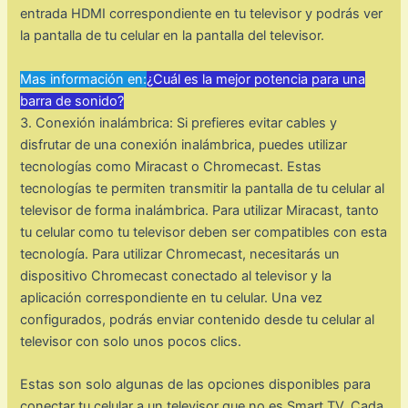
entrada HDMI correspondiente en tu televisor y podrás ver
la pantalla de tu celular en la pantalla del televisor.
Mas información en:
¿Cuál es la mejor potencia para una
barra de sonido?
3. Conexión inalámbrica: Si prefieres evitar cables y
disfrutar de una conexión inalámbrica, puedes utilizar
tecnologías como Miracast o Chromecast. Estas
tecnologías te permiten transmitir la pantalla de tu celular al
televisor de forma inalámbrica. Para utilizar Miracast, tanto
tu celular como tu televisor deben ser compatibles con esta
tecnología. Para utilizar Chromecast, necesitarás un
dispositivo Chromecast conectado al televisor y la
aplicación correspondiente en tu celular. Una vez
configurados, podrás enviar contenido desde tu celular al
televisor con solo unos pocos clics.
Estas son solo algunas de las opciones disponibles para
conectar tu celular a un televisor que no es Smart TV. Cada