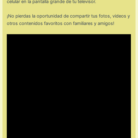
celular en la pantalla grande de tu televisor.
¡No pierdas la oportunidad de compartir tus fotos, videos y
otros contenidos favoritos con familiares y amigos!