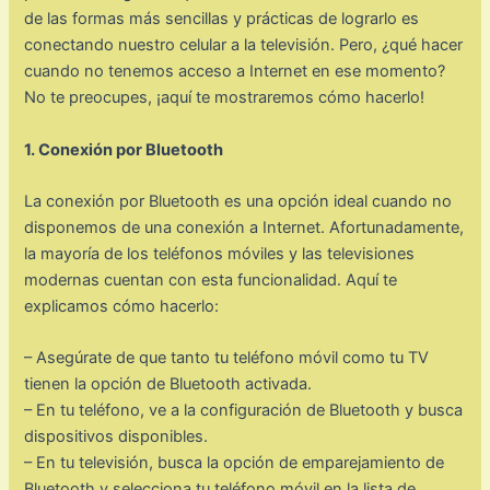
de las formas más sencillas y prácticas de lograrlo es
conectando nuestro celular a la televisión. Pero, ¿qué hacer
cuando no tenemos acceso a Internet en ese momento?
No te preocupes, ¡aquí te mostraremos cómo hacerlo!
1. Conexión por Bluetooth
La conexión por Bluetooth es una opción ideal cuando no
disponemos de una conexión a Internet. Afortunadamente,
la mayoría de los teléfonos móviles y las televisiones
modernas cuentan con esta funcionalidad. Aquí te
explicamos cómo hacerlo:
– Asegúrate de que tanto tu teléfono móvil como tu TV
tienen la opción de Bluetooth activada.
– En tu teléfono, ve a la configuración de Bluetooth y busca
dispositivos disponibles.
– En tu televisión, busca la opción de emparejamiento de
Bluetooth y selecciona tu teléfono móvil en la lista de