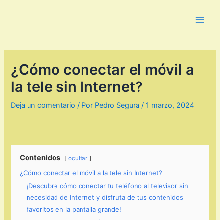
Ir
al
Main
contenido
Men
¿Cómo conectar el móvil a
la tele sin Internet?
Deja un comentario
/ Por
Pedro Segura
/
1 marzo, 2024
Contenidos
ocultar
¿Cómo conectar el móvil a la tele sin Internet?
¡Descubre cómo conectar tu teléfono al televisor sin
necesidad de Internet y disfruta de tus contenidos
favoritos en la pantalla grande!