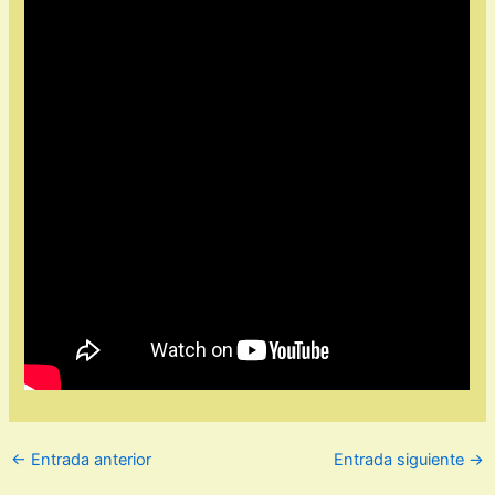
←
Entrada anterior
Entrada siguiente
→