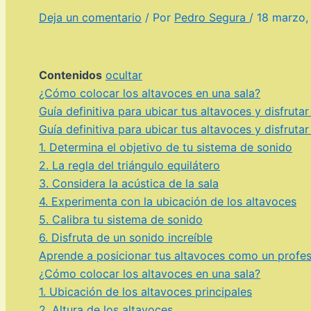
Deja un comentario
/ Por
Pedro Segura
/
18 marzo,
Contenidos
ocultar
¿Cómo colocar los altavoces en una sala?
Guía definitiva para ubicar tus altavoces y disfrutar
Guía definitiva para ubicar tus altavoces y disfrutar
1. Determina el objetivo de tu sistema de sonido
2. La regla del triángulo equilátero
3. Considera la acústica de la sala
4. Experimenta con la ubicación de los altavoces
5. Calibra tu sistema de sonido
6. Disfruta de un sonido increíble
Aprende a posicionar tus altavoces como un profesi
¿Cómo colocar los altavoces en una sala?
1. Ubicación de los altavoces principales
2. Altura de los altavoces