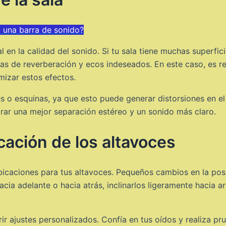
a una barra de sonido?
al en la calidad del sonido. Si tu sala tiene muchas superf
as de reverberación y ecos indeseados. En este caso, es re
mizar estos efectos.
 o esquinas, ya que esto puede generar distorsiones en el 
grar una mejor separación estéreo y un sonido más claro.
cación de los altavoces
icaciones para tus altavoces. Pequeños cambios en la pos
cia adelante o hacia atrás, inclinarlos ligeramente hacia ar
r ajustes personalizados. Confía en tus oídos y realiza pr