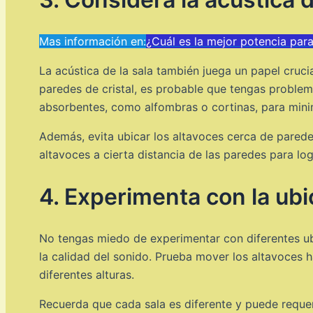
Mas información en:
¿Cuál es la mejor potencia par
La acústica de la sala también juega un papel cruci
paredes de cristal, es probable que tengas problem
absorbentes, como alfombras o cortinas, para mini
Además, evita ubicar los altavoces cerca de paredes
altavoces a cierta distancia de las paredes para lo
4. Experimenta con la ubi
No tengas miedo de experimentar con diferentes ub
la calidad del sonido. Prueba mover los altavoces ha
diferentes alturas.
Recuerda que cada sala es diferente y puede requeri