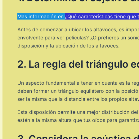
Mas información en:
¿Qué características tiene que 
Antes de comenzar a ubicar los altavoces, es impor
envolvente para ver películas? ¿O prefieres un son
disposición y la ubicación de los altavoces.
2. La regla del triángulo e
Un aspecto fundamental a tener en cuenta es la regl
deben formar un triángulo equilátero con la posició
ser la misma que la distancia entre los propios alta
Esta disposición permite una mejor distribución de
estén a la misma altura que tus oídos para garantiz
3. Considera la acústica d