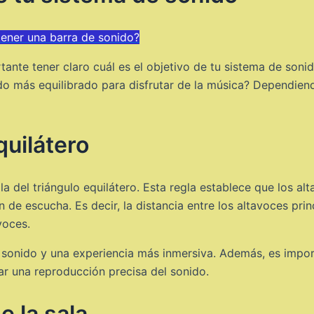
tener una barra de sonido?
tante tener claro cuál es el objetivo de tu sistema de soni
ido más equilibrado para disfrutar de la música? Dependiend
quilátero
a del triángulo equilátero. Esta regla establece que los al
n de escucha. Es decir, la distancia entre los altavoces pri
voces.
l sonido y una experiencia más inmersiva. Además, es impor
ar una reproducción precisa del sonido.
e la sala