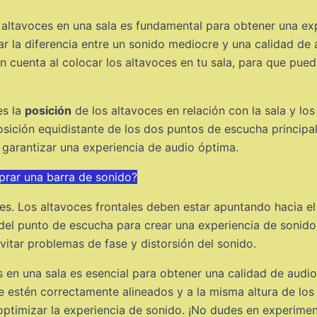
s altavoces en una sala es fundamental para obtener una ex
 la diferencia entre un sonido mediocre y una calidad de a
 cuenta al colocar los altavoces en tu sala, para que pued
es la
posición
de los altavoces en relación con la sala y l
osición equidistante de los dos puntos de escucha principa
 garantizar una experiencia de audio óptima.
rar una barra de sonido?
es. Los altavoces frontales deben estar apuntando hacia el
 del punto de escucha para crear una experiencia de sonid
vitar problemas de fase y distorsión del sonido.
s en una sala es esencial para obtener una calidad de audio
e estén correctamente alineados y a la misma altura de los
optimizar la experiencia de sonido. ¡No dudes en experimen