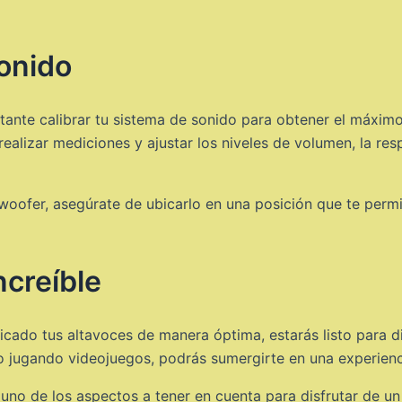
sonido
ante calibrar tu sistema de sonido para obtener el máximo
realizar mediciones y ajustar los niveles de volumen, la res
woofer, asegúrate de ubicarlo en una posición que te perm
ncreíble
ado tus altavoces de manera óptima, estarás listo para dis
 jugando videojuegos, podrás sumergirte en una experienci
uno de los aspectos a tener en cuenta para disfrutar de un