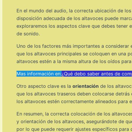
En el mundo del audio, la correcta ubicación de lo
disposición adecuada de los altavoces puede marcar
exploraremos los aspectos clave que debes tener en
de sonido.
Uno de los factores más importantes a considerar 
que los altavoces principales se coloquen en una p
altavoces estén a la misma altura de los oídos para
Mas información en:
¿Qué debo saber antes de comp
Otro aspecto clave es la
orientación
de los altavoc
que los altavoces traseros deben colocarse detrás
los altavoces estén correctamente alineados para e
En resumen, la correcta colocación de los altavoce
y orientación de los altavoces, asegurándote de qu
por lo que puede requerir ajustes específicos para 