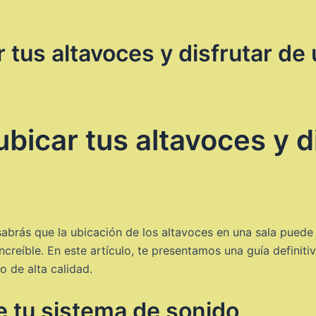
r tus altavoces y disfrutar de
ubicar tus altavoces y d
sabrás que la ubicación de los altavoces en una sala puede 
creíble. En este artículo, te presentamos una guía definit
o de alta calidad.
de tu sistema de sonido