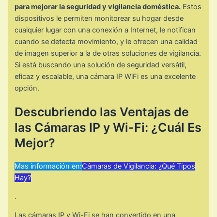
para mejorar la seguridad y vigilancia doméstica.
Estos
dispositivos le permiten monitorear su hogar desde
cualquier lugar con una conexión a Internet, le notifican
cuando se detecta movimiento, y le ofrecen una calidad
de imagen superior a la de otras soluciones de vigilancia.
Si está buscando una solución de seguridad versátil,
eficaz y escalable, una cámara IP WiFi es una excelente
opción.
Descubriendo las Ventajas de
las Cámaras IP y Wi-Fi: ¿Cuál Es
Mejor?
Mas información en:
Cámaras de Vigilancia: ¿Qué Tipos
Hay?
.
Las cámaras IP y Wi-Fi se han convertido en una