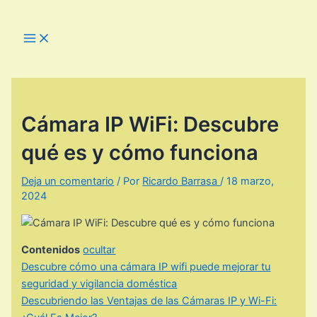
Ir
al
Main
Menu
contenido
Cámara IP WiFi: Descubre
qué es y cómo funciona
Deja un comentario
/ Por
Ricardo Barrasa
/
18 marzo,
2024
Contenidos
ocultar
Descubre cómo una cámara IP wifi puede mejorar tu
seguridad y vigilancia doméstica
Descubriendo las Ventajas de las Cámaras IP y Wi-Fi: