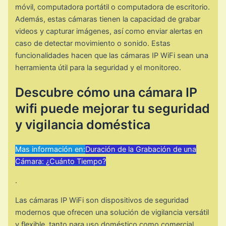
móvil, computadora portátil o computadora de escritorio.
Además, estas cámaras tienen la capacidad de grabar
videos y capturar imágenes, así como enviar alertas en
caso de detectar movimiento o sonido. Estas
funcionalidades hacen que las cámaras IP WiFi sean una
herramienta útil para la seguridad y el monitoreo.
Descubre cómo una cámara IP
wifi puede mejorar tu seguridad
y vigilancia doméstica
Mas información en:
Duración de la Grabación de una
Cámara: ¿Cuánto Tiempo?
.
Las cámaras IP WiFi son dispositivos de seguridad
modernos que ofrecen una solución de vigilancia versátil
y flexible, tanto para uso doméstico como comercial.