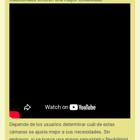
Depende de los usuarios determinar cuál de estas
cámaras se ajusta mejor a sus necesidades. Sin
embargo, si se busca una mayor seguridad y flexibilidad,