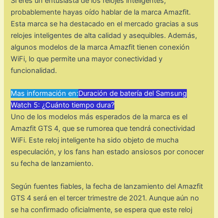
Si eres un entusiasta de los relojes inteligentes,
probablemente hayas oído hablar de la marca Amazfit.
Esta marca se ha destacado en el mercado gracias a sus
relojes inteligentes de alta calidad y asequibles. Además,
algunos modelos de la marca Amazfit tienen conexión
WiFi, lo que permite una mayor conectividad y
funcionalidad.
Mas información en:
Duración de batería del Samsung
Watch 5: ¿Cuánto tiempo dura?
Uno de los modelos más esperados de la marca es el
Amazfit GTS 4, que se rumorea que tendrá conectividad
WiFi. Este reloj inteligente ha sido objeto de mucha
especulación, y los fans han estado ansiosos por conocer
su fecha de lanzamiento.
Según fuentes fiables, la fecha de lanzamiento del Amazfit
GTS 4 será en el tercer trimestre de 2021. Aunque aún no
se ha confirmado oficialmente, se espera que este reloj