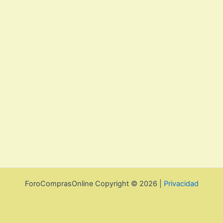
ForoComprasOnline Copyright © 2026 |
Privacidad