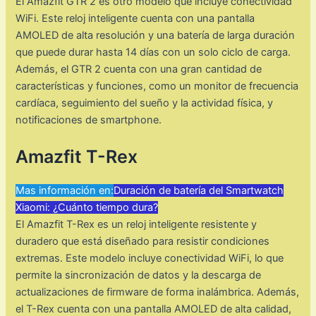
El Amazfit GTR 2 es otro modelo que incluye conectividad
WiFi. Este reloj inteligente cuenta con una pantalla
AMOLED de alta resolución y una batería de larga duración
que puede durar hasta 14 días con un solo ciclo de carga.
Además, el GTR 2 cuenta con una gran cantidad de
características y funciones, como un monitor de frecuencia
cardíaca, seguimiento del sueño y la actividad física, y
notificaciones de smartphone.
Amazfit T-Rex
Mas información en:
Duración de batería del Smartwatch
Xiaomi: ¿Cuánto tiempo dura?
El Amazfit T-Rex es un reloj inteligente resistente y
duradero que está diseñado para resistir condiciones
extremas. Este modelo incluye conectividad WiFi, lo que
permite la sincronización de datos y la descarga de
actualizaciones de firmware de forma inalámbrica. Además,
el T-Rex cuenta con una pantalla AMOLED de alta calidad,