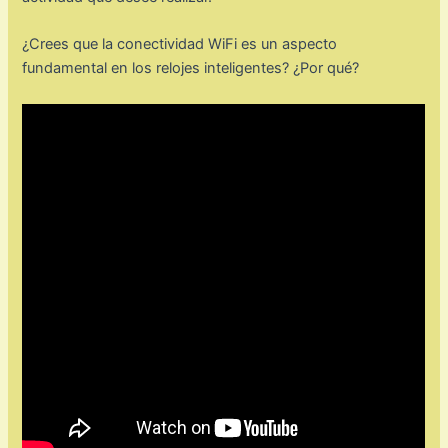
¿Crees que la conectividad WiFi es un aspecto
fundamental en los relojes inteligentes? ¿Por qué?