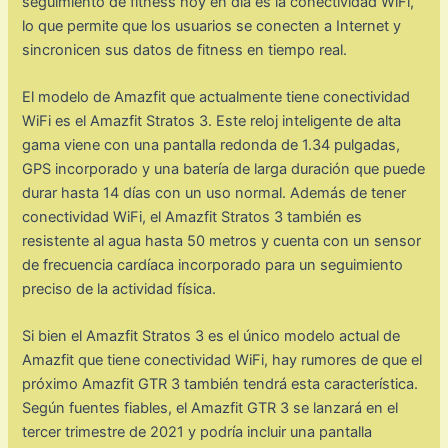
seguimiento de fitness hoy en día es la conectividad WiFi,
lo que permite que los usuarios se conecten a Internet y
sincronicen sus datos de fitness en tiempo real.
El modelo de Amazfit que actualmente tiene conectividad
WiFi es el Amazfit Stratos 3. Este reloj inteligente de alta
gama viene con una pantalla redonda de 1.34 pulgadas,
GPS incorporado y una batería de larga duración que puede
durar hasta 14 días con un uso normal. Además de tener
conectividad WiFi, el Amazfit Stratos 3 también es
resistente al agua hasta 50 metros y cuenta con un sensor
de frecuencia cardíaca incorporado para un seguimiento
preciso de la actividad física.
Si bien el Amazfit Stratos 3 es el único modelo actual de
Amazfit que tiene conectividad WiFi, hay rumores de que el
próximo Amazfit GTR 3 también tendrá esta característica.
Según fuentes fiables, el Amazfit GTR 3 se lanzará en el
tercer trimestre de 2021 y podría incluir una pantalla