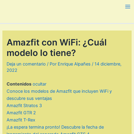
Ir
al
Ma
contenido
Me
Amazfit con WiFi: ¿Cuál
modelo lo tiene?
Deja un comentario
/ Por
Enrique Alpañes
/
14 diciembre,
2022
Contenidos
ocultar
Conoce los modelos de Amazfit que incluyen WiFi y
descubre sus ventajas
Amazfit Stratos 3
Amazfit GTR 2
Amazfit T-Rex
¡La espera termina pronto! Descubre la fecha de