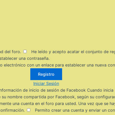
ad del foro
.
He leído y acepto acatar el
conjunto de re
stablecer una contraseña.
eo electrónico con un enlace para establecer una nueva con
Iniciar Sesión
Información de inicio de sesión de Facebook
Cuando inicia 
e su nombre compartida por Facebook, según su configura
mente una cuenta en el foro para usted. Una vez que se hay
 confirmación.
Permito crear una cuenta y enviar un cor