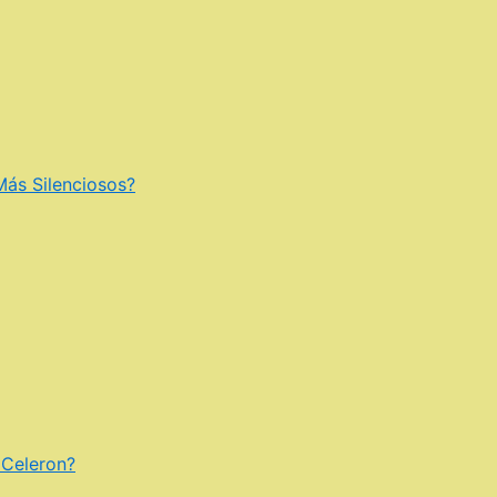
Más Silenciosos?
 Celeron?