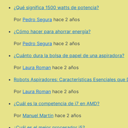
¿Qué significa 1500 watts de potencia?
Por
Pedro Segura
hace 2 años
¿Cómo hacer para ahorrar energía?
Por
Pedro Segura
hace 2 años
¿Cuánto dura la bolsa de papel de una aspiradora?
Por
Laura Roman
hace 2 años
Robots Aspiradores: Características Esenciales que
Por
Laura Roman
hace 2 años
¿Cuál es la competencia de i7 en AMD?
Por
Manuel Martin
hace 2 años
¿Cuál es el mejor procesador i5?