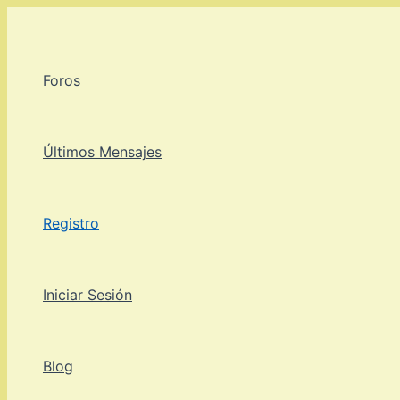
Ir
al
contenido
Foros
Últimos Mensajes
Registro
Iniciar Sesión
Blog