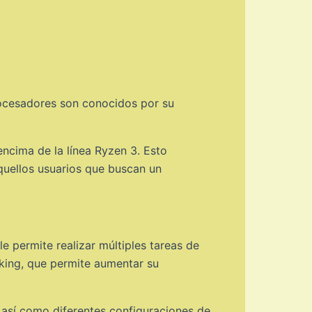
rocesadores son conocidos por su
ncima de la línea Ryzen 3. Esto
aquellos usuarios que buscan un
le permite realizar múltiples tareas de
king, que permite aumentar su
, así como diferentes configuraciones de