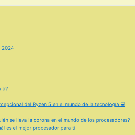
, 2024
 ti?
xcepcional del Ryzen 5 en el mundo de la tecnología 💻
quién se lleva la corona en el mundo de los procesadores?
uál es el mejor procesador para ti