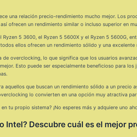
ece una relación precio-rendimiento mucho mejor. Los pro
así ofrecen un rendimiento similar o incluso superior en m
el Ryzen 5 3600, el Ryzen 5 5600X y el Ryzen 5 5600G, ent
 todos ellos ofrecen un rendimiento sólido y una excelente 
 de overclocking, lo que significa que los usuarios avanz
mejor. Esto puede ser especialmente beneficioso para los 
as.
a aquellos que buscan un rendimiento sólido a un precio as
 overclocking lo convierten en una opción muy atractiva par
5 en tu propio sistema? ¡No esperes más y adquiere uno ah
o Intel? Descubre cuál es el mejor p