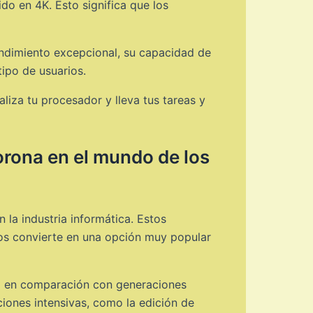
ido en 4K. Esto significa que los
endimiento excepcional, su capacidad de
tipo de usuarios.
liza tu procesador y lleva tus tareas y
corona en el mundo de los
la industria informática. Estos
los convierte en una opción muy popular
to en comparación con generaciones
ciones intensivas, como la edición de