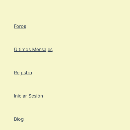
Ir
al
contenido
Foros
Últimos Mensajes
Registro
Iniciar Sesión
Blog