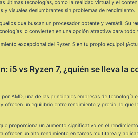
s últimas tecnologías, como la realidad virtual y el conten
as y visuales deslumbrantes sin problemas de rendimiento.
quellos que buscan un procesador potente y versátil. Su r
cnologías lo convierten en una opción atractiva para todo 
miento excepcional del Ryzen 5 en tu propio equipo! ¡Actua
n: i5 vs Ryzen 7, ¿quién se lleva la 
 por AMD, una de las principales empresas de tecnología en 
 ofrecen un equilibrio entre rendimiento y precio, lo que 
 que proporciona un aumento significativo en el rendimien
 ofrecer un alto rendimiento en tareas multitarea y aplica