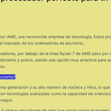
a por AMD, una reconocida empresa de tecnología. Estos p
 el mercado de los ordenadores de escritorio.
sadores, por debajo de la línea Ryzen 7 de AMD pero por e
endimiento y precio, siendo una opción muy atractiva para 
so.
potente?
ima generación y su alto número de núcleos y hilos, lo que 
 con tecnologías avanzadas como la capacidad de overcloc
 mayor.
n 5 ofrece velocidades de reloj que varían según el modelo