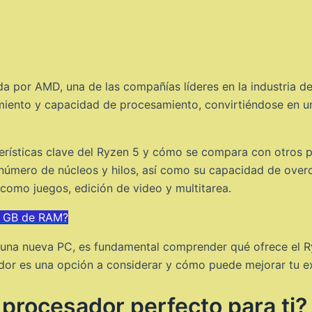
da por AMD, una de las compañías líderes en la industria d
miento y capacidad de procesamiento, convirtiéndose en u
cterísticas clave del Ryzen 5 y cómo se compara con otros
 número de núcleos y hilos, así como su capacidad de over
 como juegos, edición de video y multitarea.
 6 GB de RAM?
ir una nueva PC, es fundamental comprender qué ofrece el 
dor es una opción a considerar y cómo puede mejorar tu ex
l procesador perfecto para ti?