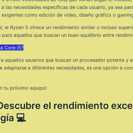
r a las necesidades específicas de cada usuario, ya sea p
 exigentes como edición de video, diseño gráfico o gaming
l, el Ryzen 5 ofrece un rendimiento similar o incluso supe
a para aquellos que buscan un buen equilibrio entre rendimi
a Core i5?
a aquellos usuarios que buscan un procesador potente y ef
e adaptarse a diferentes necesidades, es una opción a consi
n tu próximo equipo!
 Descubre el rendimiento exce
gía 💻