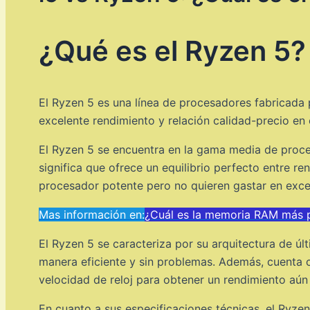
¿Qué es el Ryzen 5?
El Ryzen 5 es una línea de procesadores fabricad
excelente rendimiento y relación calidad-precio en
El Ryzen 5 se encuentra en la gama media de proce
significa que ofrece un equilibrio perfecto entre r
procesador potente pero no quieren gastar en exce
Mas información en:
¿Cuál es la memoria RAM más 
El Ryzen 5 se caracteriza por su arquitectura de últ
manera eficiente y sin problemas. Además, cuenta
velocidad de reloj para obtener un rendimiento aún
En cuanto a sus especificaciones técnicas, el Ryze