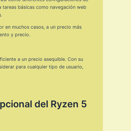
ara tareas básicas como navegación web
.
rior en muchos casos, a un precio más
ento y precio.
iciente a un precio asequible. Con su
derar para cualquier tipo de usuario,
pcional del Ryzen 5