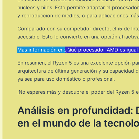
núcleos y hilos. Esto permite adaptar el procesado
y reproducción de medios, o para aplicaciones más
Comparado con su competidor directo, el i5 de Inte
accesible. Esto lo convierte en una opción atractiv
Mas información en:
¿Qué procesador AMD es igual 
En resumen, el Ryzen 5 es una excelente opción par
arquitectura de última generación y su capacidad d
ya sea para uso doméstico o profesional.
¡No esperes más y descubre el poder del Ryzen 5 e
Análisis en profundidad:
en el mundo de la tecnolo