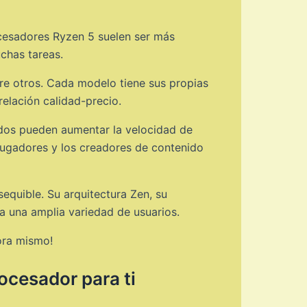
cesadores Ryzen 5 suelen ser más
uchas tareas.
re otros. Cada modelo tiene sus propias
relación calidad-precio.
ados pueden aumentar la velocidad de
jugadores y los creadores de contenido
equible. Su arquitectura Zen, su
a una amplia variedad de usuarios.
ora mismo!
rocesador para ti