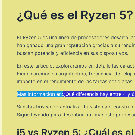
¿Qué es el Ryzen 5?
El Ryzen 5 es una línea de procesadores desarrolla
han ganado una gran reputación gracias a su rendi
buscan potencia y eficiencia en sus dispositivos.
En este artículo, exploraremos en detalle las cara
Examinaremos su arquitectura, frecuencia de reloj,
impacto en el rendimiento de las tareas cotidianas,
Mas información en:
¿Qué diferencia hay entre 4 y
Si estás buscando actualizar tu sistema o constru
Sigue leyendo para descubrir por qué este procesa
i5 vs Ryzen 5: ¿Cuál es e