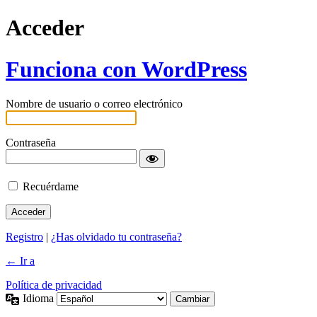
Acceder
Funciona con WordPress
Nombre de usuario o correo electrónico
Contraseña
Recuérdame
Registro
|
¿Has olvidado tu contraseña?
← Ir a
Política de privacidad
Idioma