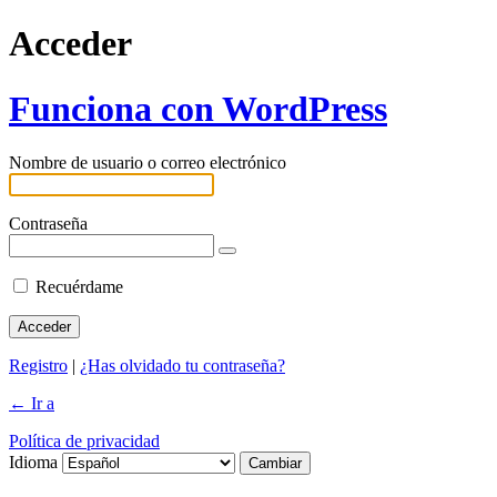
Acceder
Funciona con WordPress
Nombre de usuario o correo electrónico
Contraseña
Recuérdame
Registro
|
¿Has olvidado tu contraseña?
← Ir a
Política de privacidad
Idioma