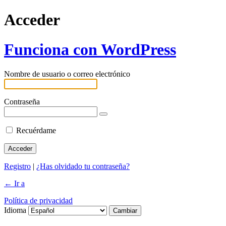
Acceder
Funciona con WordPress
Nombre de usuario o correo electrónico
Contraseña
Recuérdame
Registro
|
¿Has olvidado tu contraseña?
← Ir a
Política de privacidad
Idioma