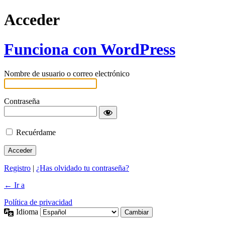
Acceder
Funciona con WordPress
Nombre de usuario o correo electrónico
Contraseña
Recuérdame
Registro
|
¿Has olvidado tu contraseña?
← Ir a
Política de privacidad
Idioma