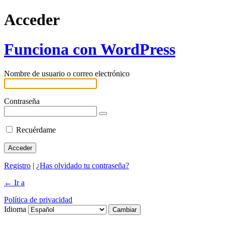
Acceder
Funciona con WordPress
Nombre de usuario o correo electrónico
Contraseña
Recuérdame
Registro
|
¿Has olvidado tu contraseña?
← Ir a
Política de privacidad
Idioma