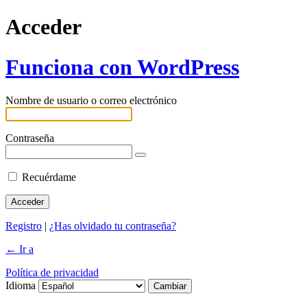
Acceder
Funciona con WordPress
Nombre de usuario o correo electrónico
Contraseña
Recuérdame
Registro
|
¿Has olvidado tu contraseña?
← Ir a
Política de privacidad
Idioma