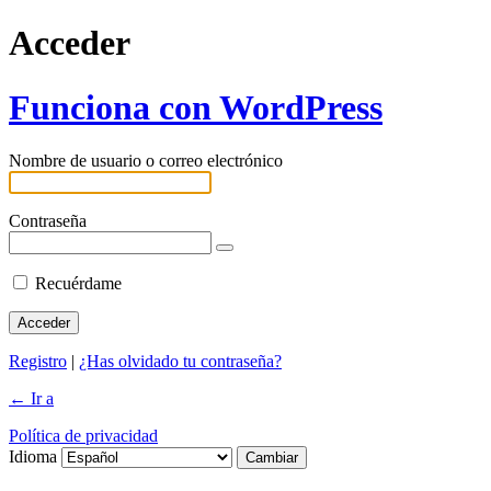
Acceder
Funciona con WordPress
Nombre de usuario o correo electrónico
Contraseña
Recuérdame
Registro
|
¿Has olvidado tu contraseña?
← Ir a
Política de privacidad
Idioma