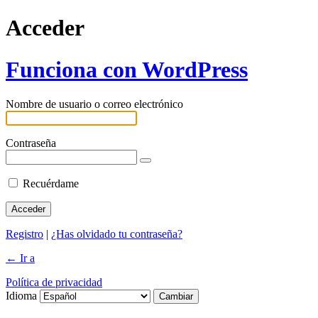
Acceder
Funciona con WordPress
Nombre de usuario o correo electrónico
Contraseña
Recuérdame
Registro
|
¿Has olvidado tu contraseña?
← Ir a
Política de privacidad
Idioma